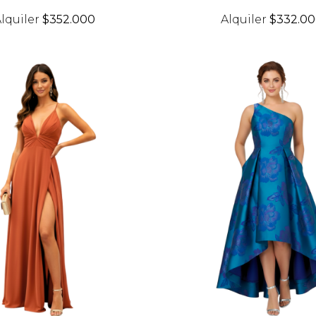
lquiler
$352.000
Alquiler
$332.0