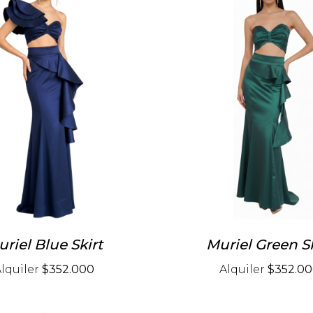
riel Blue Skirt
Muriel Green Sk
lquiler
$352.000
Alquiler
$352.0