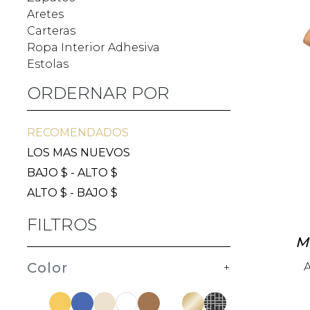
Aretes
Carteras
Ropa Interior Adhesiva
Estolas
ORDERNAR POR
RECOMENDADOS
LOS MAS NUEVOS
BAJO $ - ALTO $
ALTO $ - BAJO $
FILTROS
Mu
Color
A
+