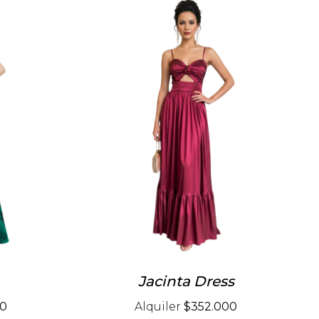
Jacinta Dress
00
Alquiler
$352.000