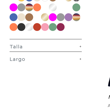
Talla
+
Largo
+
A