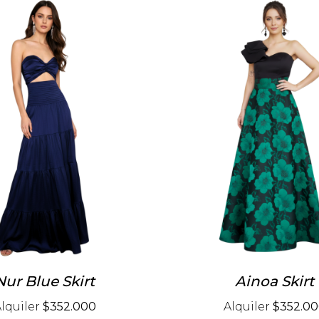
Nur Blue Skirt
Ainoa Skirt
lquiler
$352.000
Alquiler
$352.0