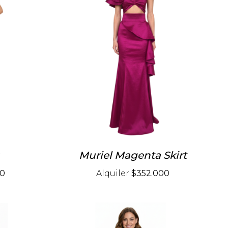
Muriel Magenta Skirt
00
Alquiler
$352.000