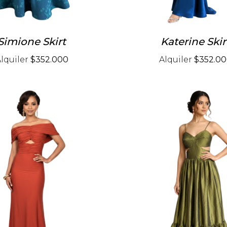
Simione Skirt
Katerine Skir
lquiler
$352.000
Alquiler
$352.0