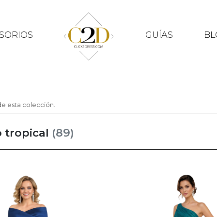
SORIOS
GUÍAS
BL
e esta colección.
 tropical
(89)