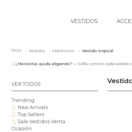
VESTIDOS
ACCE
Inicio
Vestidos
Matrimonio
Vestido tropical
¿Necesitas ayuda eligiendo?
— Sofía conoce cada vestido d
Vestido
VER TODOS
Trending
New Arrivals
Top Sellers
Sale Vestidos Venta
Ocasión