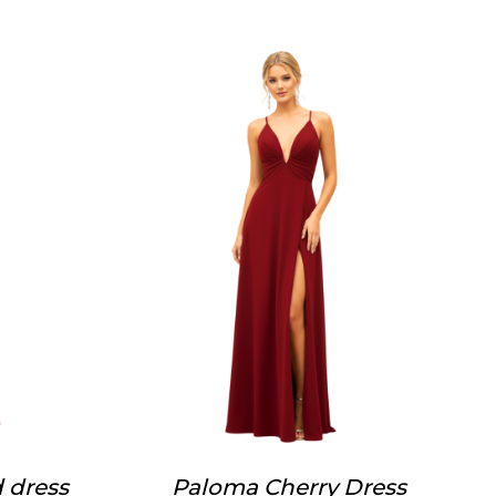
 dress
Paloma Cherry Dress