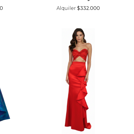
00
Alquiler
$332.000