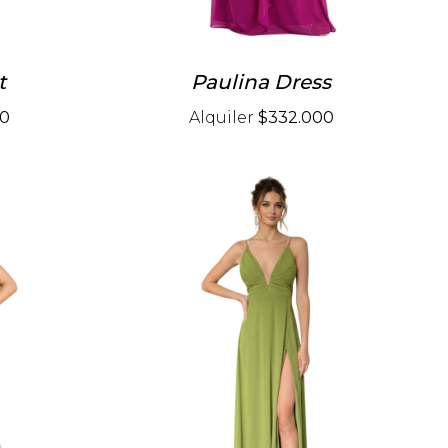
t
Paulina Dress
00
Alquiler
$332.000