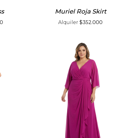
ss
Muriel Roja Skirt
00
Alquiler
$352.000