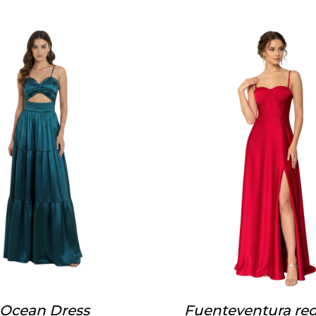
Ocean Dress
Fuenteventura red