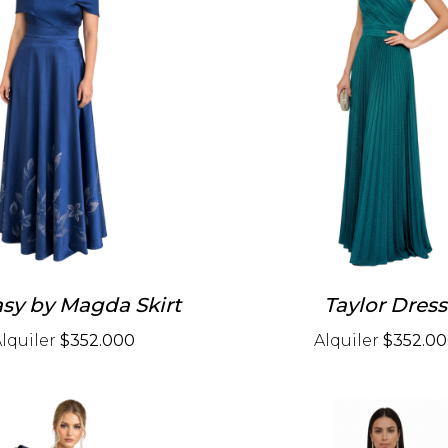
sy by Magda Skirt
Taylor Dress
lquiler
$352.000
Alquiler
$352.0