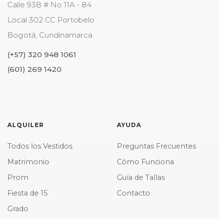
Calle 93B # No 11A - 84
Local 302 CC Portobelo
Bogotá
,
Cundinamarca
(+57) 320 948 1061
(601) 269 1420
ALQUILER
AYUDA
Todos los Vestidos
Preguntas Frecuentes
Matrimonio
Cómo Funciona
Prom
Guía de Tallas
Fiesta de 15
Contacto
Grado