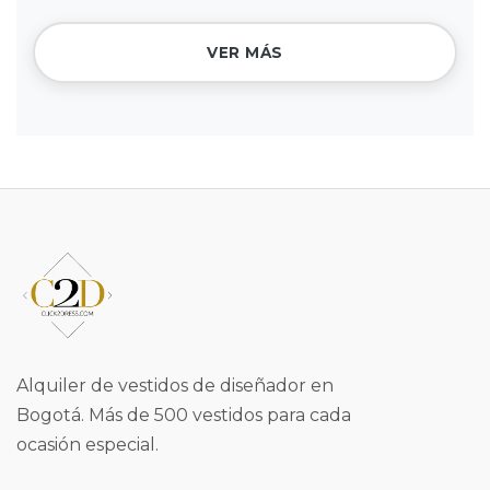
VER MÁS
Alquiler de vestidos de diseñador en
Bogotá. Más de 500 vestidos para cada
ocasión especial.