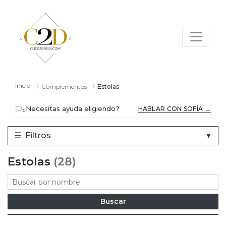
Inicio
Complementos
Estolas
¿Necesitas ayuda eligiendo?
HABLAR CON SOFÍA →
☰
Filtros
▼
Estolas
(28)