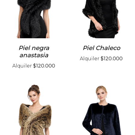
Piel negra
Piel Chaleco
anastasia
Alquiler
$120.000
Alquiler
$120.000