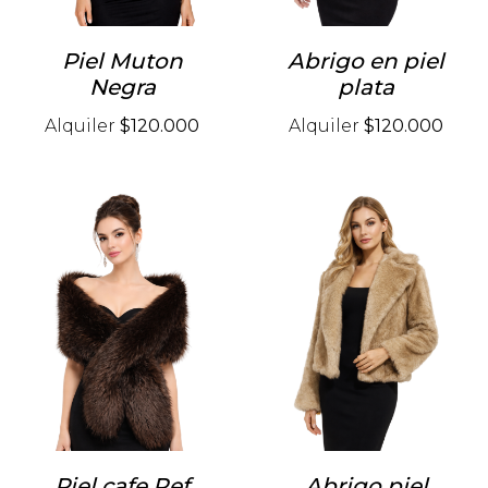
Piel Muton
Abrigo en piel
Negra
plata
Alquiler
$120.000
Alquiler
$120.000
Piel cafe Ref
Abrigo piel