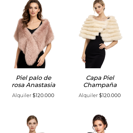
Piel palo de
Capa Piel
rosa Anastasia
Champaña
Alquiler
$120.000
Alquiler
$120.000