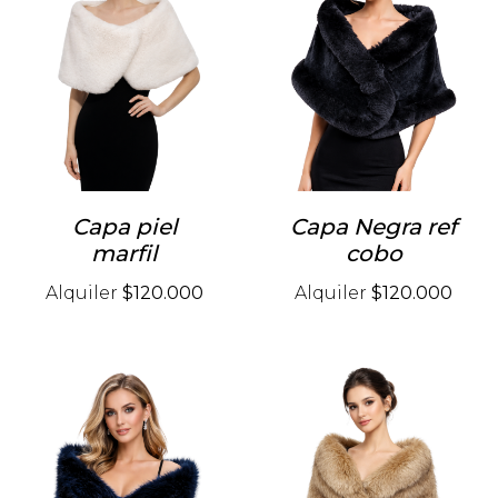
Capa piel
Capa Negra ref
marfil
cobo
Alquiler
$120.000
Alquiler
$120.000