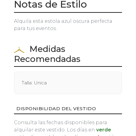
Notas de Estilo
Alquila esta estola azul oscura perfecta
para tus eventos.
Medidas
Recomendadas
Talla: Unica
DISPONIBILIDAD DEL VESTIDO
Consulta las fechas disponibles para
alquilar este vestido. Los días en
verde