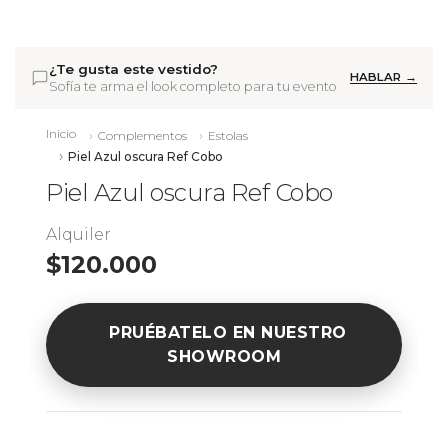
¿Te gusta este vestido?
HABLAR →
Sofía te arma el look completo para tu evento
Inicio
Complementos
Estolas
Piel Azul oscura Ref Cobo
Piel Azul oscura Ref Cobo
Alquiler
$120.000
PRUÉBATELO EN NUESTRO
SHOWROOM