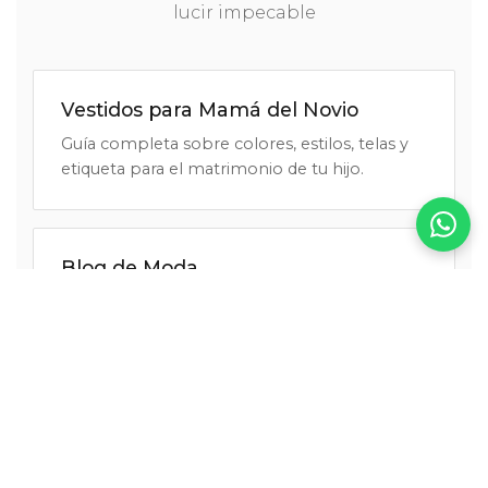
lucir impecable
Vestidos para Mamá del Novio
Guía completa sobre colores, estilos, telas y
etiqueta para el matrimonio de tu hijo.
Blog de Moda
Tendencias, consejos de estilo y todo sobre
alquiler de vestidos en Bogotá.