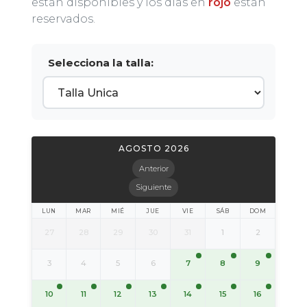
están disponibles y los días en
rojo
están
reservados.
Selecciona la talla:
AGOSTO 2026
Anterior
Siguiente
LUN
MAR
MIÉ
JUE
VIE
SÁB
DOM
27
28
29
30
31
1
2
7
8
9
3
4
5
6
10
11
12
13
14
15
16