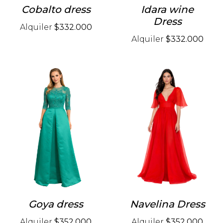
Cobalto dress
Idara wine
Dress
Alquiler
$332.000
Alquiler
$332.000
Goya dress
Navelina Dress
Alquiler
$352.000
Alquiler
$352.000