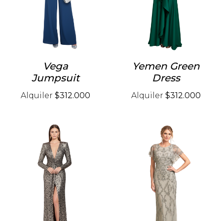
Vega
Yemen Green
Jumpsuit
Dress
Alquiler
$312.000
Alquiler
$312.000