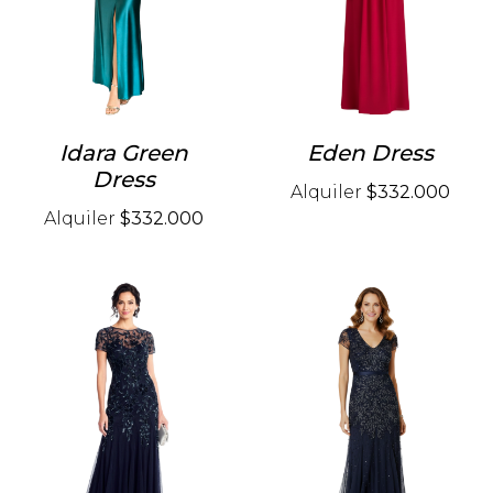
Idara Green
Eden Dress
Dress
Alquiler
$332.000
Alquiler
$332.000