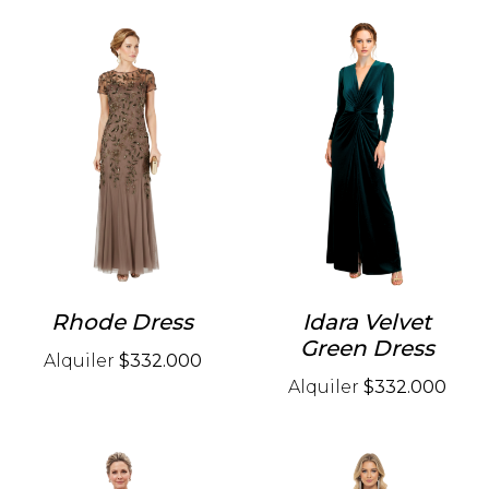
Rhode Dress
Idara Velvet
Green Dress
Alquiler
$332.000
Alquiler
$332.000