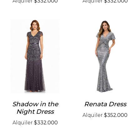
Alquiler
$332.000
Alquiler
$332.000
Shadow in the
Renata Dress
Night Dress
Alquiler
$352.000
Alquiler
$332.000