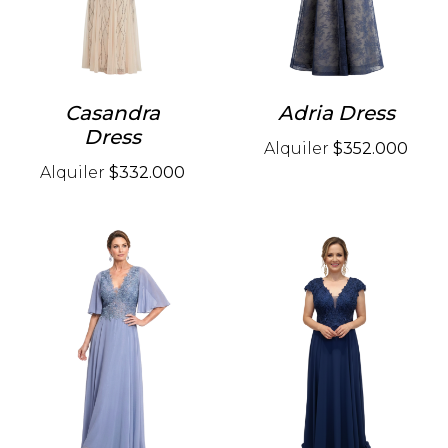
Casandra
Adria Dress
Dress
Alquiler
$352.000
Alquiler
$332.000