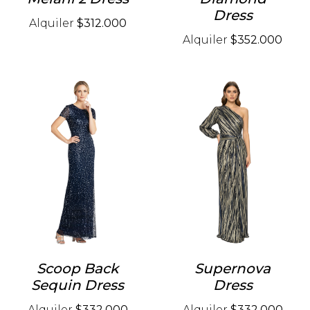
Dress
Alquiler
$312.000
Alquiler
$352.000
Scoop Back
Supernova
Sequin Dress
Dress
Alquiler
$332.000
Alquiler
$332.000