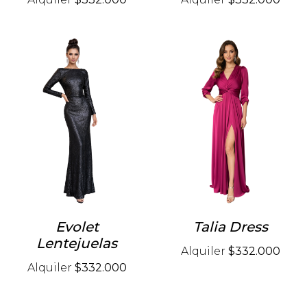
Evolet
Talia Dress
Lentejuelas
Alquiler
$332.000
Alquiler
$332.000