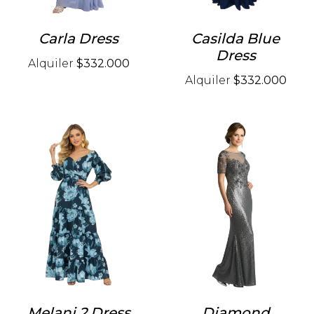
Carla Dress
Casilda Blue
Dress
Alquiler
$332.000
Alquiler
$332.000
Melani 2 Dress
Diamond