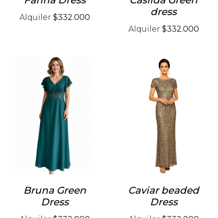
Farina Dress
Casilda Green
dress
Alquiler
$332.000
Alquiler
$332.000
Bruna Green
Caviar beaded
Dress
Dress