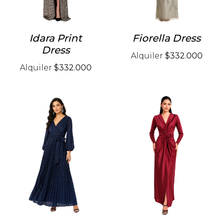
Idara Print
Fiorella Dress
Dress
Alquiler
$332.000
Alquiler
$332.000