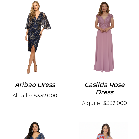
Aribao Dress
Casilda Rose
Dress
Alquiler
$332.000
Alquiler
$332.000