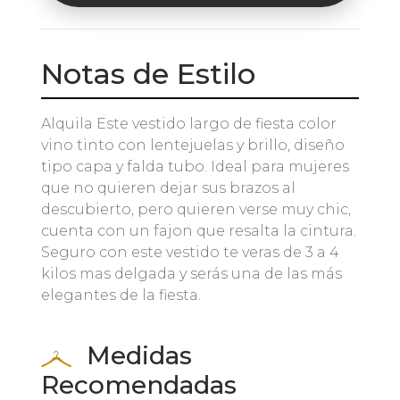
Notas de Estilo
Alquila Este vestido largo de fiesta color
vino tinto con lentejuelas y brillo, diseño
tipo capa y falda tubo. Ideal para mujeres
que no quieren dejar sus brazos al
descubierto, pero quieren verse muy chic,
cuenta con un fajon que resalta la cintura.
Seguro con este vestido te veras de 3 a 4
kilos mas delgada y serás una de las más
elegantes de la fiesta.
Medidas
Recomendadas