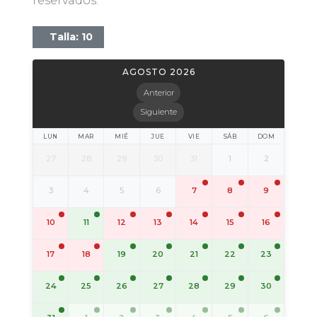
reservados.
Talla: 10
AGOSTO 2026
Anterior
Siguiente
LUN
MAR
MIÉ
JUE
VIE
SÁB
DOM
27
28
29
30
31
1
2
3
4
5
6
7
8
9
11
10
12
13
14
15
16
19
20
21
22
23
17
18
24
25
26
27
28
29
30