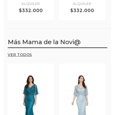
ALQUILER
ALQUILER
$332.000
$332.000
Más Mama de la Novi@
VER TODOS