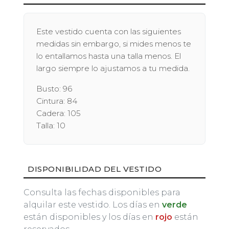
Este vestido cuenta con las siguientes
medidas sin embargo, si mides menos te
lo entallamos hasta una talla menos. El
largo siempre lo ajustamos a tu medida.
Busto: 96
Cintura: 84
Cadera: 105
Talla: 10
DISPONIBILIDAD DEL VESTIDO
Consulta las fechas disponibles para
alquilar este vestido. Los días en
verde
están disponibles y los días en
rojo
están