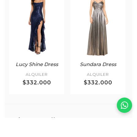
Lucy Shine Dress
Sundara Dress
ALQUILER
ALQUILER
$332.000
$332.000
Más Top Sellers
VER TODOS