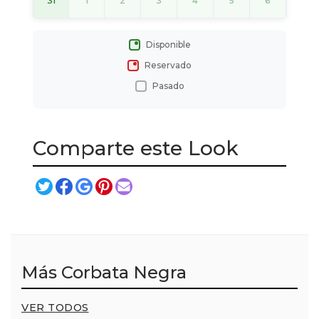
31
1
2
3
4
5
6
Disponible
Reservado
Pasado
Comparte este Look
Más Corbata Negra
VER TODOS