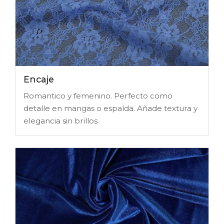
Encaje
Romantico y femenino. Perfecto como
detalle en mangas o espalda. Añade textura y
elegancia sin brillos.