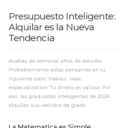
Presupuesto Inteligente:
Alquilar es la Nueva
Tendencia
Acabas de terminar años de estudio.
Probablemente estas pensando en tu
siguiente paso: trabajo, viaje,
especializacion. Tu dinero es valioso. Por
eso, las graduadas inteligentes de 2026
alquilan sus vestidos de grado.
La Matematica es Simple