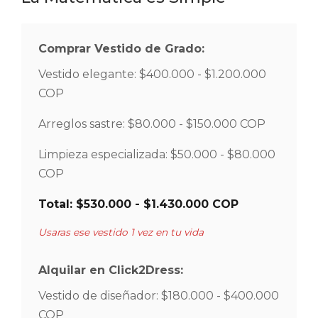
Comprar Vestido de Grado:
Vestido elegante: $400.000 - $1.200.000
COP
Arreglos sastre: $80.000 - $150.000 COP
Limpieza especializada: $50.000 - $80.000
COP
Total: $530.000 - $1.430.000 COP
Usaras ese vestido 1 vez en tu vida
Alquilar en Click2Dress:
Vestido de diseñador: $180.000 - $400.000
COP