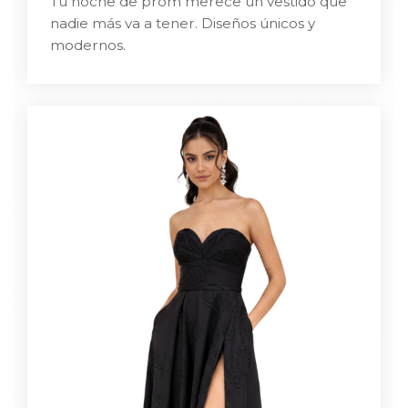
Tu noche de prom merece un vestido que
nadie más va a tener. Diseños únicos y
modernos.