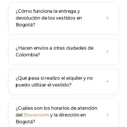
¿Cómo funciona la entrega y
+
devolución de los vestidos en
Bogotá?
¿Hacen envíos a otras ciudades de
+
Colombia?
¿Qué pasa si realizo el alquiler y no
+
puedo utilizar el vestido?
¿Cuáles son los horarios de atención
+
del
Showroom
y la dirección en
Bogotá?