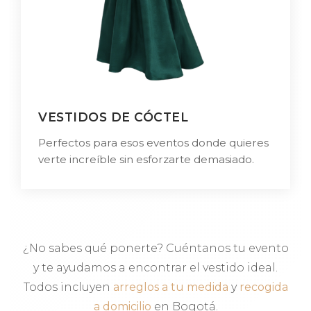
VESTIDOS DE CÓCTEL
Perfectos para esos eventos donde quieres
verte increíble sin esforzarte demasiado.
¿No sabes qué ponerte? Cuéntanos tu evento
y te ayudamos a encontrar el vestido ideal.
Todos incluyen
arreglos a tu medida
y
recogida
a domicilio
en Bogotá.