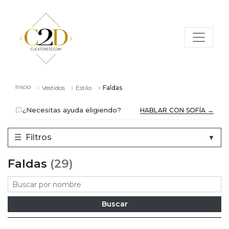
Inicio
Vestidos
Estilo
Faldas
¿Necesitas ayuda eligiendo?
HABLAR CON SOFÍA →
☰
Filtros
▼
Faldas
(29)