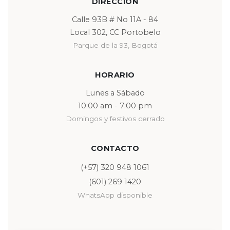
DIRECCIÓN
Calle 93B # No 11A - 84
Local 302, CC Portobelo
Parque de la 93, Bogotá
HORARIO
Lunes a Sábado
10:00 am - 7:00 pm
Domingos y festivos cerrado
CONTACTO
(+57) 320 948 1061
(601) 269 1420
WhatsApp disponible