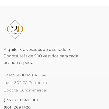
Alquiler de vestidos de diseñador en
Bogotá. Más de 500 vestidos para cada
ocasión especial.
Calle 93B # No 11A - 84
Local 302 CC Portobelo
Bogotá
,
Cundinamarca
(+57) 320 948 1061
(601) 269 1420