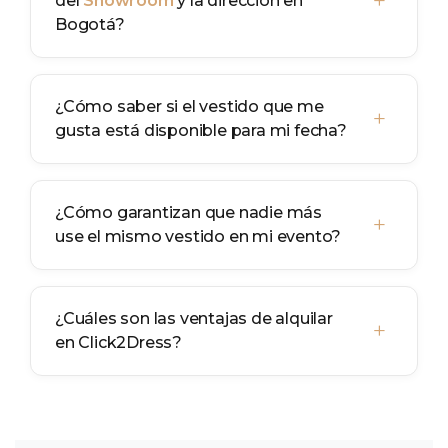
+
del
Showroom
y la dirección en
Bogotá?
¿Cómo saber si el vestido que me
+
gusta está disponible para mi fecha?
¿Cómo garantizan que nadie más
+
use el mismo vestido en mi evento?
¿Cuáles son las ventajas de alquilar
+
en Click2Dress?