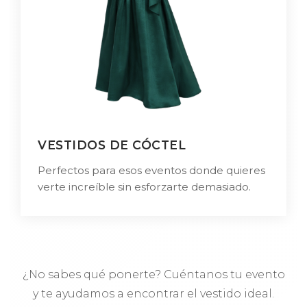
VESTIDOS DE CÓCTEL
Perfectos para esos eventos donde quieres
verte increíble sin esforzarte demasiado.
¿No sabes qué ponerte? Cuéntanos tu evento
y te ayudamos a encontrar el vestido ideal.