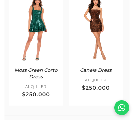
Moss Green Corto
Canela Dress
Dress
ALQUILER
ALQUILER
$250.000
$250.000
Más Corbata Negra