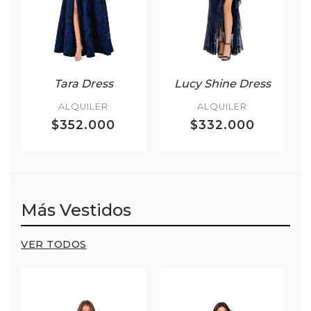
Tara Dress
Lucy Shine Dress
ALQUILER
ALQUILER
$352.000
$332.000
Más Vestidos
VER TODOS