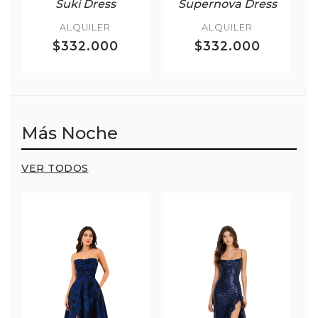
Suki Dress
Supernova Dress
ALQUILER
ALQUILER
$332.000
$332.000
Más Noche
VER TODOS