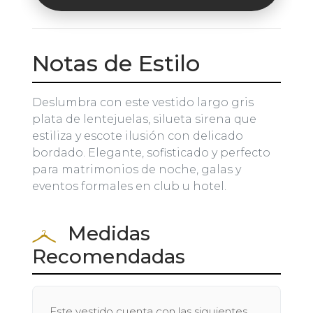
Notas de Estilo
Deslumbra con este vestido largo gris
plata de lentejuelas, silueta sirena que
estiliza y escote ilusión con delicado
bordado. Elegante, sofisticado y perfecto
para matrimonios de noche, galas y
eventos formales en club u hotel.
Medidas
Recomendadas
Este vestido cuenta con las siguientes