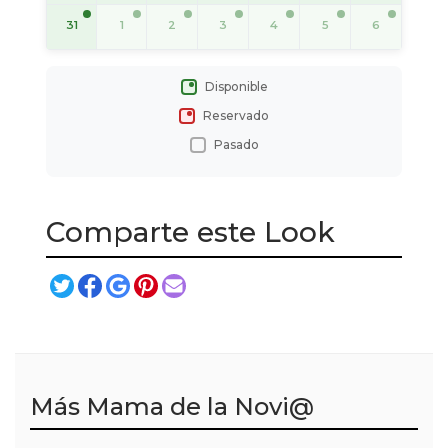
31
1
2
3
4
5
6
Disponible
Reservado
Pasado
Comparte este Look
Más Mama de la Novi@