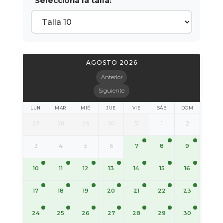
Selecciona la talla:
AGOSTO 2026
Anterior
Siguiente
LUN
MAR
MIÉ
JUE
VIE
SÁB
DOM
27
28
29
30
31
1
2
7
8
9
3
4
5
6
10
11
12
13
14
15
16
17
18
19
20
21
22
23
24
25
26
27
28
29
30