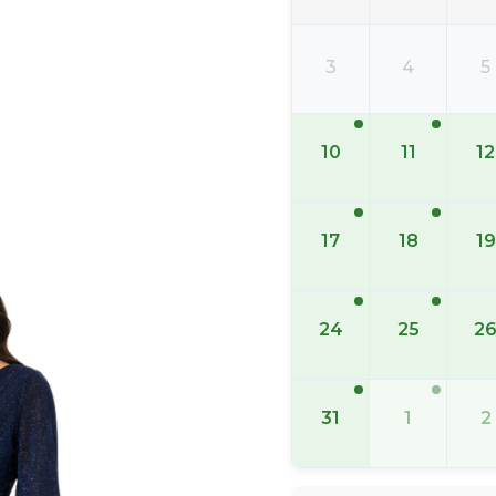
3
4
5
10
11
12
17
18
19
24
25
2
31
1
2