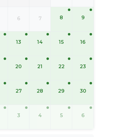
8
9
6
7
13
14
15
16
20
21
22
23
6
27
28
29
30
3
4
5
6