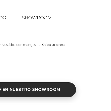
OG
SHOWROOM
Vestidos con mangas
Cobalto dress
O EN NUESTRO SHOWROOM