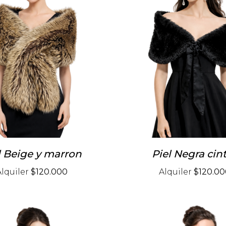
l Beige y marron
Piel Negra cin
Alquiler
$120.000
Alquiler
$120.00