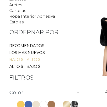
Aretes
Carteras
Ropa Interior Adhesiva
Estolas
ORDERNAR POR
RECOMENDADOS
LOS MAS NUEVOS
BAJO $ - ALTO $
ALTO $ - BAJO $
FILTROS
Color
+