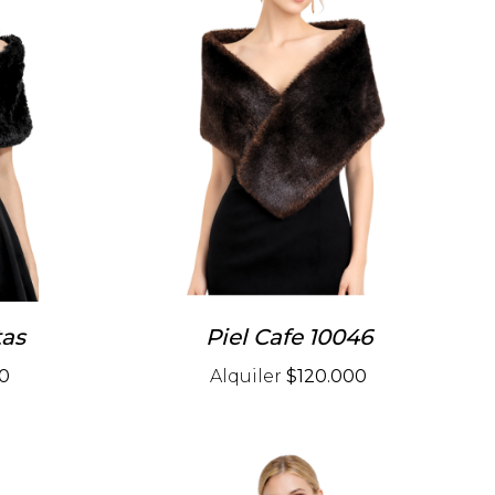
tas
Piel Cafe 10046
0
Alquiler
$120.000