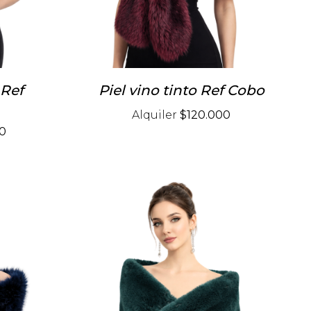
 Ref
Piel vino tinto Ref Cobo
Alquiler
$120.000
0