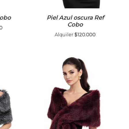
Cobo
Piel Azul oscura Ref
Cobo
0
Alquiler
$120.000