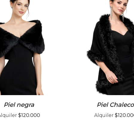
Piel negra
Piel Chalec
Alquiler
$120.000
Alquiler
$120.00