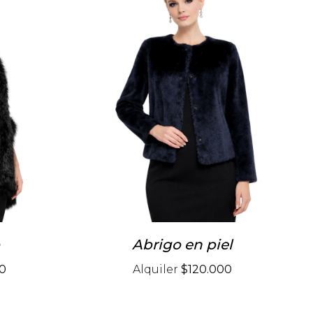
o
Abrigo en piel
0
Alquiler
$120.000