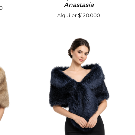
Anastasia
0
Alquiler
$120.000