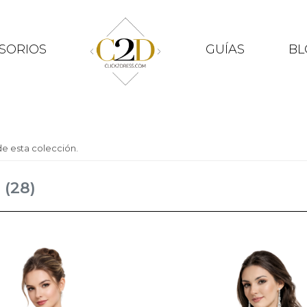
SORIOS
GUÍAS
BL
e esta colección.
s
(28)