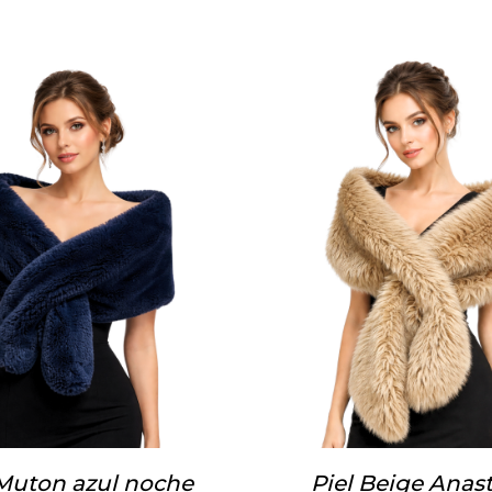
 Muton azul noche
Piel Beige Anast