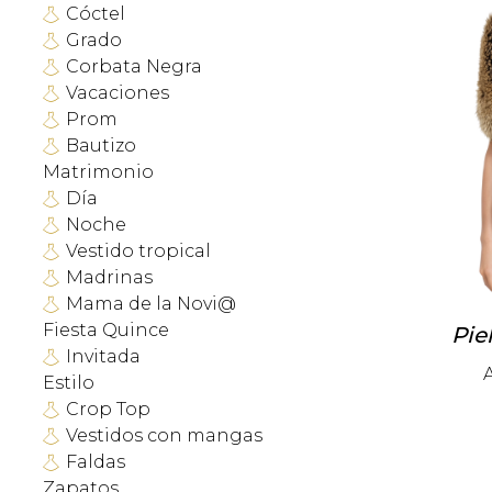
Cóctel
Grado
Corbata Negra
Vacaciones
Prom
Bautizo
Matrimonio
Día
Noche
Vestido tropical
Madrinas
Mama de la Novi@
Fiesta Quince
Pie
Invitada
Estilo
Crop Top
Vestidos con mangas
Faldas
Zapatos