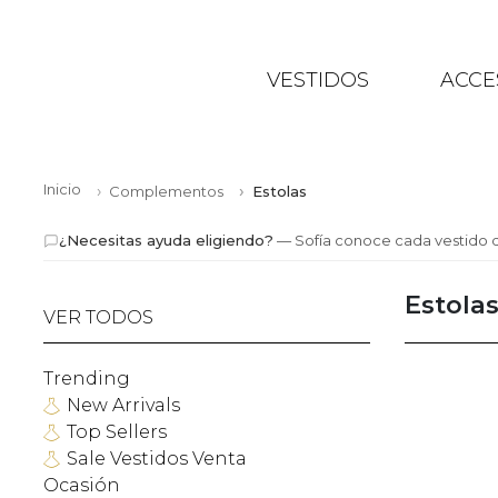
VESTIDOS
ACCE
Inicio
Complementos
Estolas
¿Necesitas ayuda eligiendo?
— Sofía conoce cada vestido d
Estola
VER TODOS
Trending
New Arrivals
Top Sellers
Sale Vestidos Venta
Ocasión