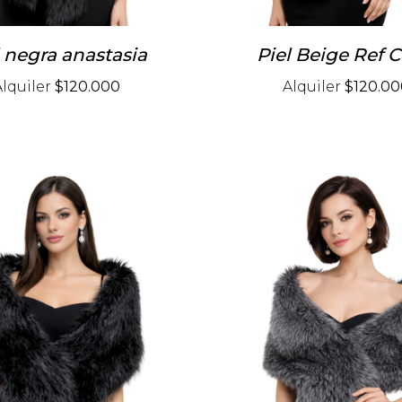
l negra anastasia
Piel Beige Ref 
Alquiler
$120.000
Alquiler
$120.00