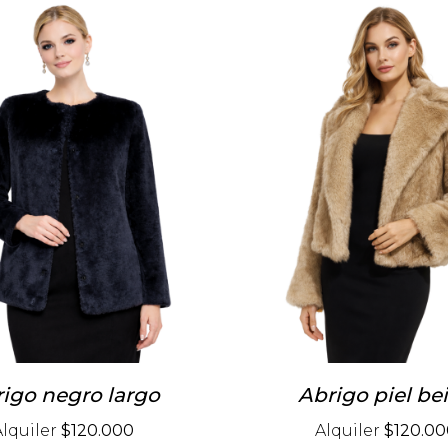
igo negro largo
Abrigo piel be
Alquiler
$120.000
Alquiler
$120.00