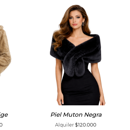
ige
Piel Muton Negra
0
Alquiler
$120.000