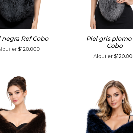
l negra Ref Cobo
Piel gris plomo
Cobo
Alquiler
$120.000
Alquiler
$120.00