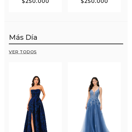
$250.000
$250.000
Más Día
VER TODOS