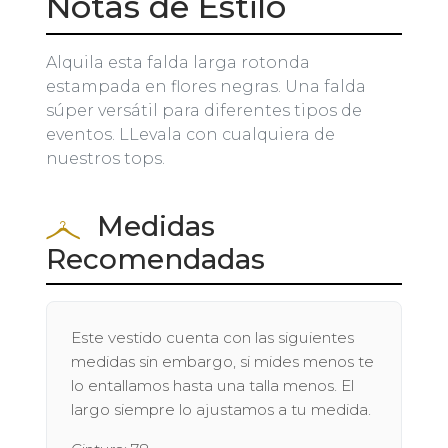
Notas de Estilo
Alquila esta falda larga rotonda
estampada en flores negras. Una falda
súper versátil para diferentes tipos de
eventos. LLevala con cualquiera de
nuestros tops.
Medidas
Recomendadas
Este vestido cuenta con las siguientes
medidas sin embargo, si mides menos te
lo entallamos hasta una talla menos. El
largo siempre lo ajustamos a tu medida.