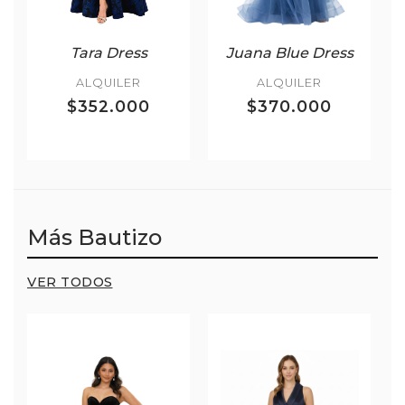
Tara Dress
Juana Blue Dress
ALQUILER
ALQUILER
$352.000
$370.000
Más Bautizo
VER TODOS