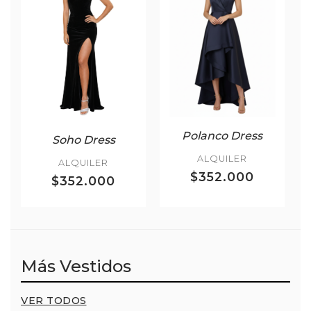
Polanco Dress
Soho Dress
ALQUILER
ALQUILER
$352.000
$352.000
Más Vestidos
VER TODOS