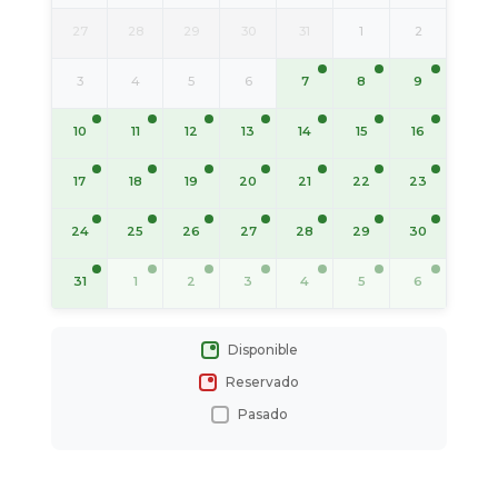
27
28
29
30
31
1
2
7
8
9
3
4
5
6
10
11
12
13
14
15
16
17
18
19
20
21
22
23
24
25
26
27
28
29
30
31
1
2
3
4
5
6
Disponible
Reservado
Pasado