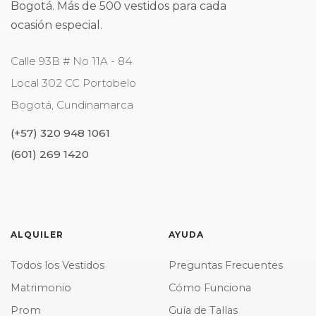
Bogotá. Más de 500 vestidos para cada
ocasión especial.
Calle 93B # No 11A - 84
Local 302 CC Portobelo
Bogotá
,
Cundinamarca
(+57) 320 948 1061
(601) 269 1420
ALQUILER
AYUDA
Todos los Vestidos
Preguntas Frecuentes
Matrimonio
Cómo Funciona
Prom
Guía de Tallas