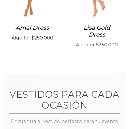
Amal Dress
Lisa Gold
Dress
Alquiler
$250.000
Alquiler
$250.000
VESTIDOS PARA CADA
OCASIÓN
Encuentra el vestido perfecto para tu evento