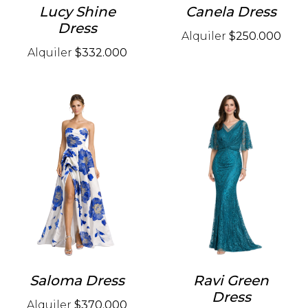
Lucy Shine
Canela Dress
Dress
Alquiler
$250.000
Alquiler
$332.000
Saloma Dress
Ravi Green
Dress
Alquiler
$370.000