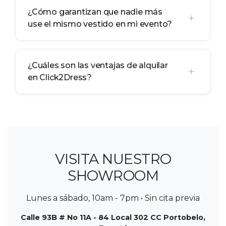
¿Cómo garantizan que nadie más
+
use el mismo vestido en mi evento?
¿Cuáles son las ventajas de alquilar
+
en Click2Dress?
VISITA NUESTRO
SHOWROOM
Lunes a sábado, 10am - 7pm • Sin cita previa
Calle 93B # No 11A - 84 Local 302 CC Portobelo,