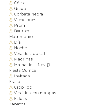
Cóctel
Grado
Corbata Negra
Vacaciones
Prom
Bautizo
Matrimonio
Día
Noche
Vestido tropical
Madrinas
Mama de la Novi@
Fiesta Quince
Invitada
Estilo
Crop Top
Vestidos con mangas
Faldas
Zapatos