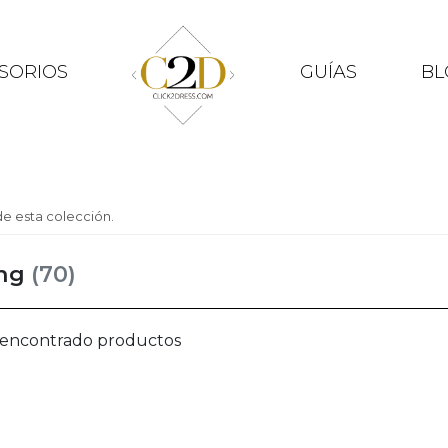
SORIOS
GUÍAS
BL
e esta colección.
ing
(70)
 encontrado productos