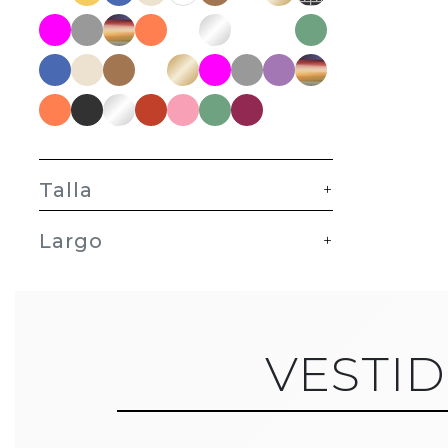
Talla
+
Largo
+
VESTI