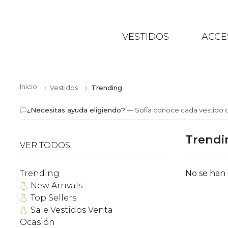
VESTIDOS
ACCE
Inicio
Vestidos
Trending
¿Necesitas ayuda eligiendo?
— Sofía conoce cada vestido d
Trend
VER TODOS
Trending
No se han
New Arrivals
Top Sellers
Sale Vestidos Venta
Ocasión