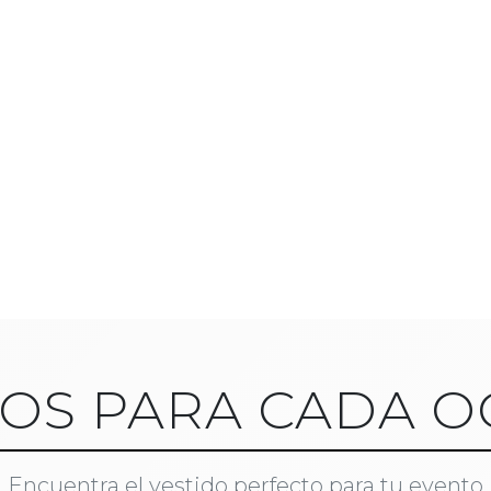
DOS PARA CADA O
Encuentra el vestido perfecto para tu evento