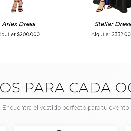
Arlex Dress
Stellar Dres
lquiler
$200.000
Alquiler
$332.0
DOS PARA CADA O
Encuentra el vestido perfecto para tu evento