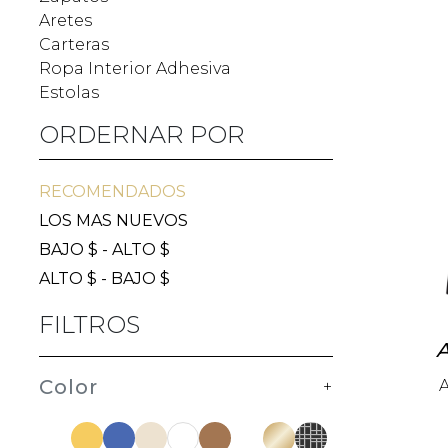
Aretes
Carteras
Ropa Interior Adhesiva
Estolas
ORDERNAR POR
RECOMENDADOS
LOS MAS NUEVOS
BAJO $ - ALTO $
ALTO $ - BAJO $
FILTROS
A
Color
A
+