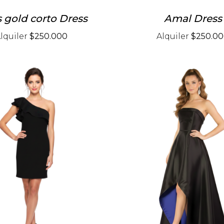
 gold corto Dress
Amal Dress
lquiler
$250.000
Alquiler
$250.0