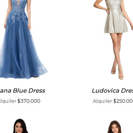
ana Blue Dress
Ludovica Dre
lquiler
$370.000
Alquiler
$250.0