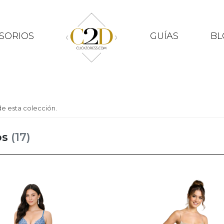
SORIOS
GUÍAS
BL
e esta colección.
os
(17)