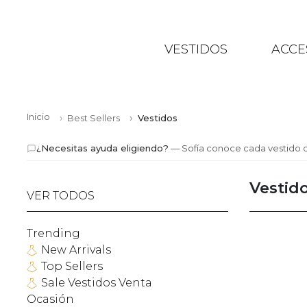
VESTIDOS
ACCE
Inicio
Best Sellers
Vestidos
¿Necesitas ayuda eligiendo?
— Sofía conoce cada vestido d
Vestid
VER TODOS
Trending
New Arrivals
Top Sellers
Sale Vestidos Venta
Ocasión