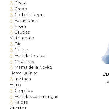
Cóctel
Grado
Corbata Negra
Vacaciones
Prom
Bautizo
Matrimonio
Día
Noche
Vestido tropical
Madrinas
Mama de la Novi@
Fiesta Quince
Ju
Invitada
A
Estilo
Crop Top
Vestidos con mangas
Faldas
Zapatos