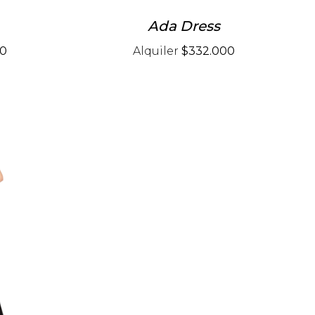
Ada Dress
00
Alquiler
$332.000