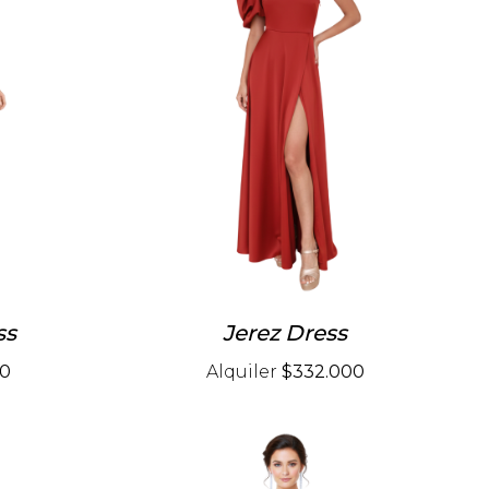
ss
Jerez Dress
00
Alquiler
$332.000