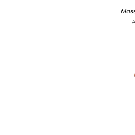
Moss
A