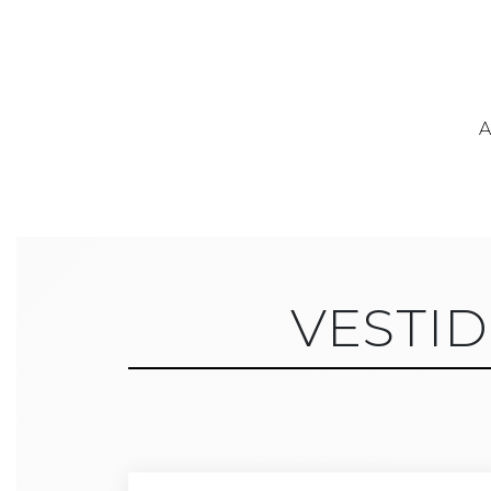
A
VESTI