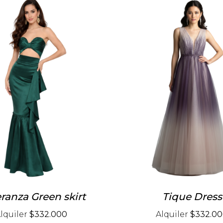
ranza Green skirt
Tique Dress
lquiler
$332.000
Alquiler
$332.0