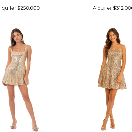
lquiler
$250.000
Alquiler
$312.00