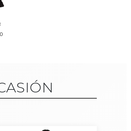
s
00
CASIÓN