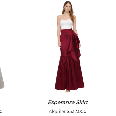
Esperanza Skirt
00
Alquiler
$332.000