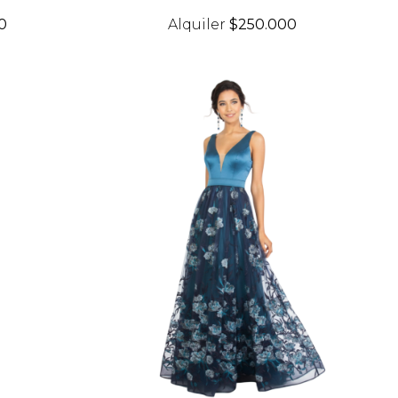
0
Alquiler
$250.000