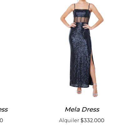
ess
Mela Dress
00
Alquiler
$332.000