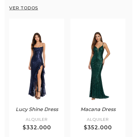
VER TODOS
Lucy Shine Dress
Macana Dress
ALQUILER
ALQUILER
$332.000
$352.000