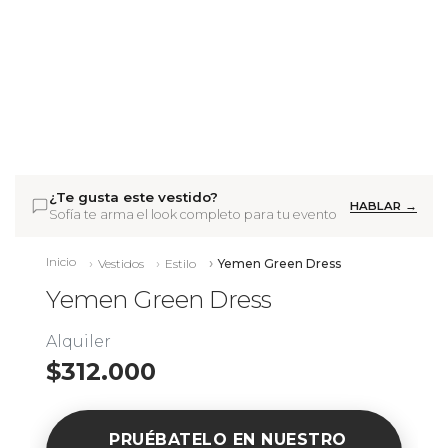
¿Te gusta este vestido?
HABLAR →
Sofía te arma el look completo para tu evento
Inicio
Vestidos
Estilo
Yemen Green Dress
Yemen Green Dress
Alquiler
$312.000
PRUÉBATELO EN NUESTRO