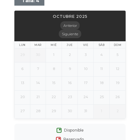
Talla: 4
OCTUBRE 2025
Anterior
Siguiente
LUN
MAR
MIÉ
JUE
VIE
SÁB
DOM
29
30
1
2
3
4
5
6
7
8
9
10
11
12
13
14
15
16
17
18
19
20
21
22
23
24
25
26
27
28
29
30
31
1
2
Disponible
Reservado