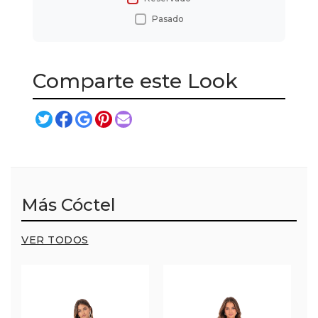
Pasado
Comparte este Look
Más Cóctel
VER TODOS