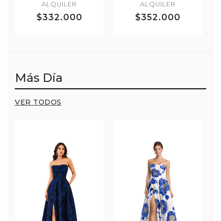
ALQUILER
ALQUILER
$332.000
$352.000
Más Día
VER TODOS