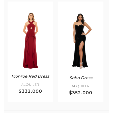
Monroe Red Dress
Soho Dress
ALQUILER
ALQUILER
$332.000
$352.000