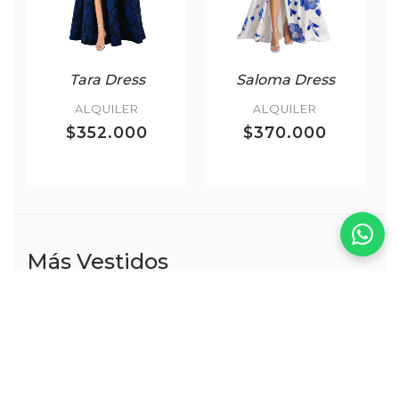
Tara Dress
Saloma Dress
ALQUILER
ALQUILER
$352.000
$370.000
Más Vestidos
VER TODOS