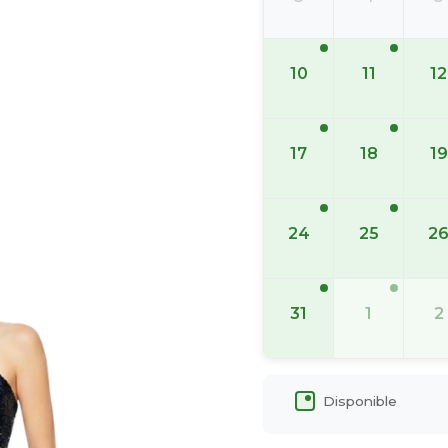
10
11
12
17
18
19
24
25
2
31
1
2
Disponible