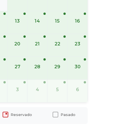
13
14
15
16
20
21
22
23
6
27
28
29
30
3
4
5
6
Reservado
Pasado