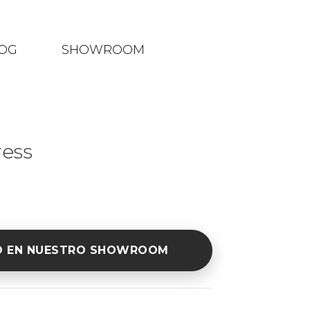
OG
SHOWROOM
ress
O EN NUESTRO SHOWROOM