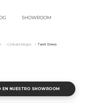
OG
SHOWROOM
n
Corbata Negra
Tanit Dress
O EN NUESTRO SHOWROOM