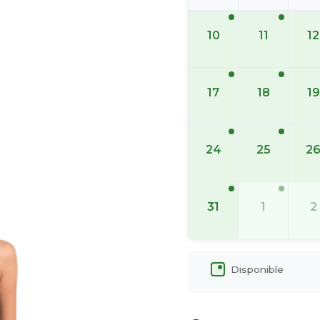
10
11
12
17
18
19
24
25
2
31
1
2
Disponible