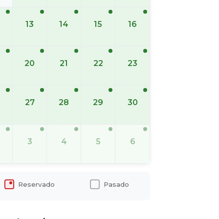
13
14
15
16
20
21
22
23
6
27
28
29
30
3
4
5
6
Reservado
Pasado