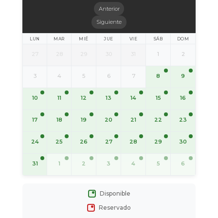
Anterior
Siguiente
LUN
MAR
MIÉ
JUE
VIE
SÁB
DOM
27
28
29
30
31
1
2
8
9
3
4
5
6
7
10
11
12
13
14
15
16
17
18
19
20
21
22
23
24
25
26
27
28
29
30
31
1
2
3
4
5
6
Disponible
Reservado