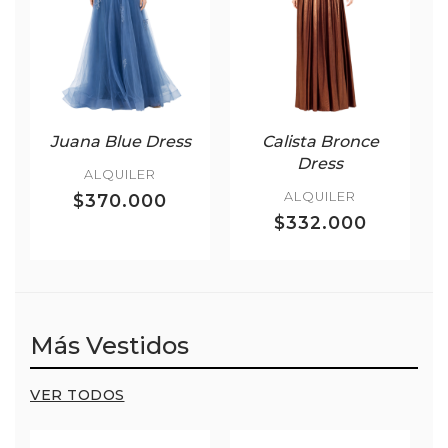
Juana Blue Dress
Calista Bronce
Dress
ALQUILER
ALQUILER
$370.000
$332.000
Más Vestidos
VER TODOS