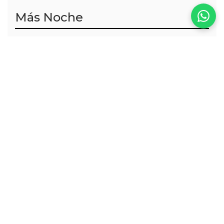
Más Noche
VER TODOS
Lucy Shine Dress
Sundara Dress
ALQUILER
ALQUILER