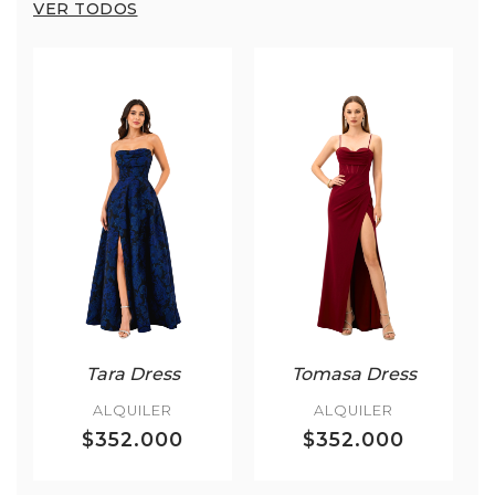
VER TODOS
Tara Dress
Tomasa Dress
ALQUILER
ALQUILER
$352.000
$352.000