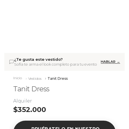
¿Te gusta este vestido?
HABLAR →
Sofía te arma el look completo para tu evento
Inicio
Vestidos
Tanit Dress
Tanit Dress
Alquiler
$352.000