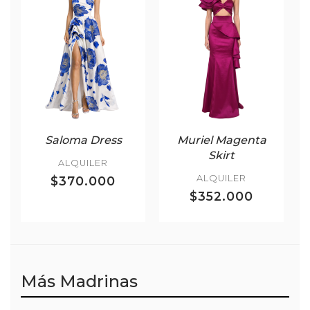
Saloma Dress
Muriel Magenta
Skirt
ALQUILER
ALQUILER
$370.000
$352.000
Más Madrinas