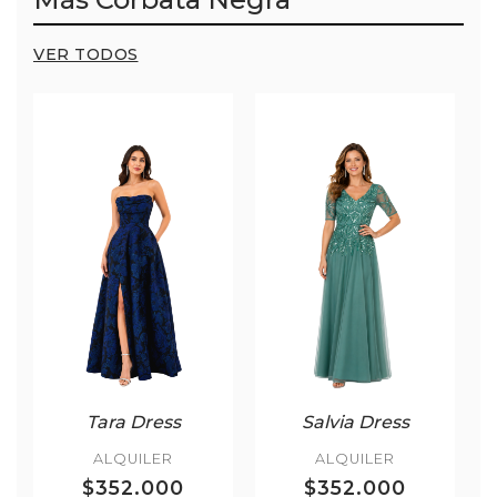
VER TODOS
Tara Dress
Salvia Dress
ALQUILER
ALQUILER
$352.000
$352.000