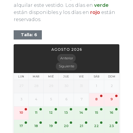
alquilar este vestido. Los días en
verde
están disponibles y los días en
rojo
están
reservados.
Talla: 6
AGOSTO 2026
Anterior
Siguiente
LUN
MAR
MIÉ
JUE
VIE
SÁB
DOM
27
28
29
30
31
1
2
3
4
5
6
7
8
9
11
12
13
14
15
16
10
17
18
19
20
21
22
23