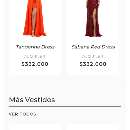
Tangerina Dress
Sabana Red Dress
ALQUILER
ALQUILER
$332.000
$332.000
Más Vestidos
VER TODOS