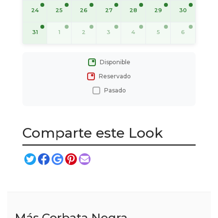
24
25
26
27
28
29
30
31
1
2
3
4
5
6
Disponible
Reservado
Pasado
Comparte este Look
Más Corbata Negra