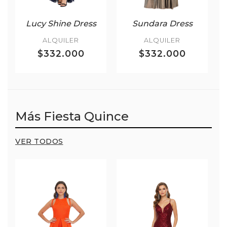
Lucy Shine Dress
Sundara Dress
ALQUILER
ALQUILER
$332.000
$332.000
Más Fiesta Quince
VER TODOS