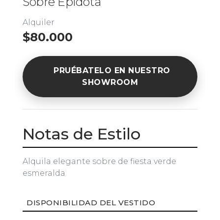
Sobre Epidota
Alquiler
$80.000
PRUÉBATELO EN NUESTRO
SHOWROOM
Notas de Estilo
Alquila elegante sobre de fiesta verde
esmeralda
DISPONIBILIDAD DEL VESTIDO