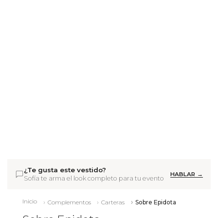
¿Te gusta este vestido?
HABLAR →
Sofía te arma el look completo para tu evento
Inicio
Complementos
Carteras
Sobre Epidota