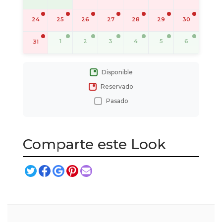
24
25
26
27
28
29
30
1
2
3
4
5
6
31
Disponible
Reservado
Pasado
Comparte este Look