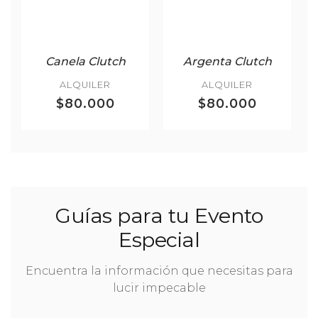
Canela Clutch
Argenta Clutch
ALQUILER
ALQUILER
$80.000
$80.000
Guías para tu Evento
Especial
Encuentra la información que necesitas para
lucir impecable