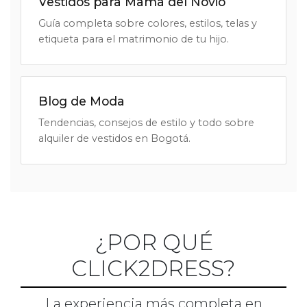
Vestidos para Mamá del Novio
Guía completa sobre colores, estilos, telas y
etiqueta para el matrimonio de tu hijo.
Blog de Moda
Tendencias, consejos de estilo y todo sobre
alquiler de vestidos en Bogotá.
¿POR QUÉ
CLICK2DRESS?
La experiencia más completa en