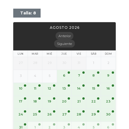
Talla: 8
AGOSTO 2026
Anterior
Siguiente
LUN
MAR
MIÉ
JUE
VIE
SÁB
DOM
27
28
29
30
31
1
2
6
7
8
9
3
4
5
10
11
12
13
14
15
16
17
18
19
20
21
22
23
24
25
26
27
28
29
30
31
1
2
3
4
5
6