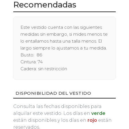
Recomendadas
Este vestido cuenta con las siguientes
medidas sin embargo, si mides menos te
lo entallamos hasta una talla menos. El
largo siempre lo ajustamos a tu medida.
Busto: 86
Cintura: 74
Cadera: sin restricción
DISPONIBILIDAD DEL VESTIDO
Consulta las fechas disponibles para
alquilar este vestido. Los días en
verde
están disponibles y los días en
rojo
están
reservados.