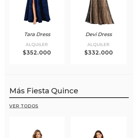
Tara Dress
Devi Dress
ALQUILER
ALQUILER
$352.000
$332.000
Más Fiesta Quince
VER TODOS