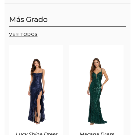
Más Grado
VER TODOS
Lucy Shine Dress
Macana Dress