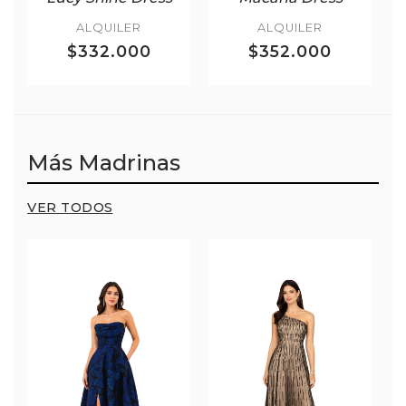
ALQUILER
ALQUILER
$332.000
$352.000
Más Madrinas
VER TODOS