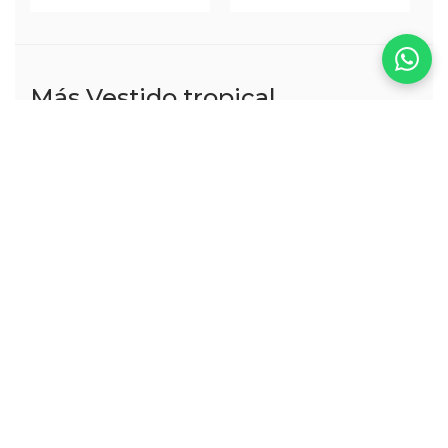
Más Vestido tropical
VER TODOS