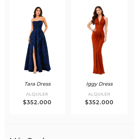
Tara Dress
Iggy Dress
ALQUILER
ALQUILER
$352.000
$352.000