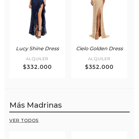
Lucy Shine Dress
Cielo Golden Dress
ALQUILER
ALQUILER
$332.000
$352.000
Más Madrinas
VER TODOS