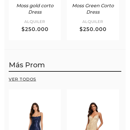
Moss gold corto
Moss Green Corto
Dress
Dress
ALQUILER
ALQUILER
$250.000
$250.000
Más Prom
VER TODOS