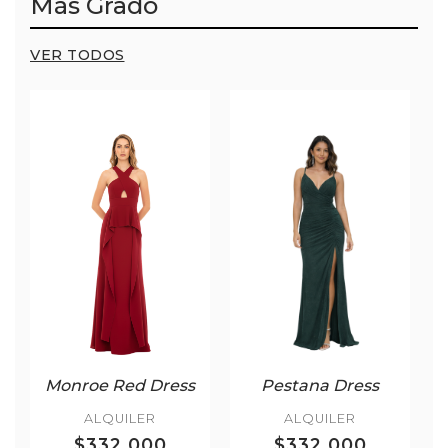
Más Grado
VER TODOS
Monroe Red Dress
Pestana Dress
ALQUILER
ALQUILER
$332.000
$332.000