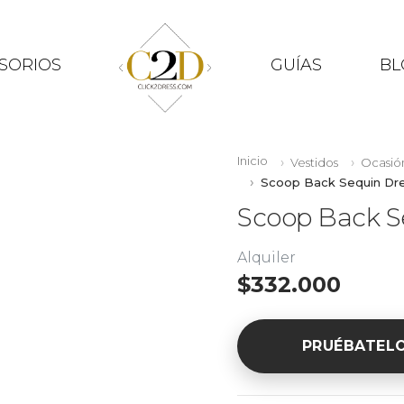
SORIOS
GUÍAS
BL
Inicio
Vestidos
Ocasió
Scoop Back Sequin Dr
Scoop Back S
Alquiler
$332.000
PRUÉBATEL