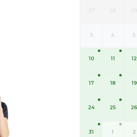
27
28
2
3
4
5
10
11
12
17
18
19
24
25
2
31
1
2