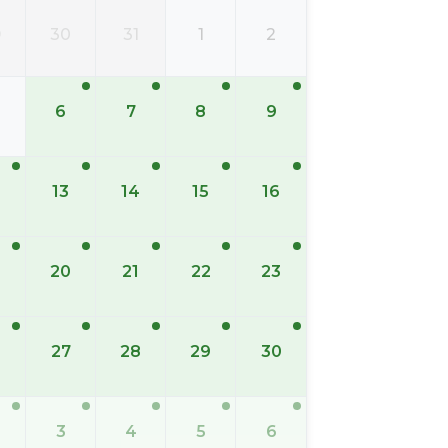
9
30
31
1
2
6
7
8
9
13
14
15
16
20
21
22
23
6
27
28
29
30
3
4
5
6