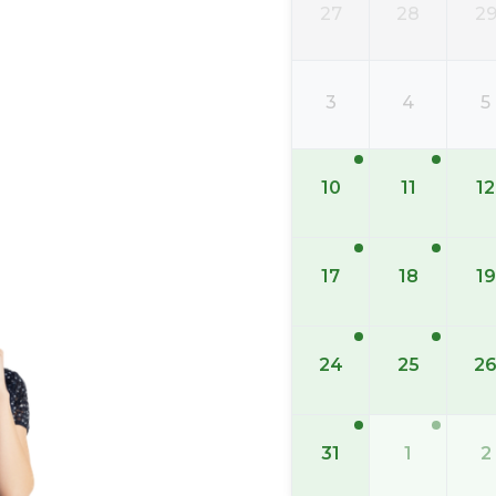
27
28
2
3
4
5
10
11
12
17
18
19
24
25
2
31
1
2