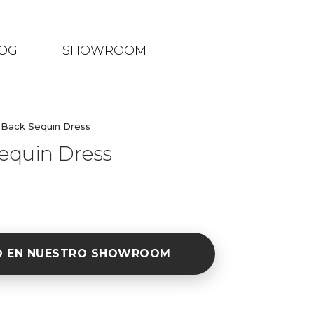
OG
SHOWROOM
Back Sequin Dress
equin Dress
O EN NUESTRO SHOWROOM