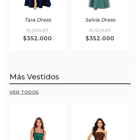
Tara Dress
Salvia Dress
ALQUILER
ALQUILER
$352.000
$352.000
Más Vestidos
VER TODOS