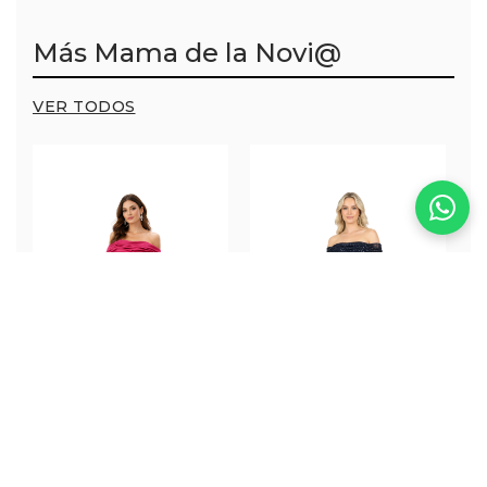
Más Mama de la Novi@
VER TODOS
Elora Dress
Nani Dress