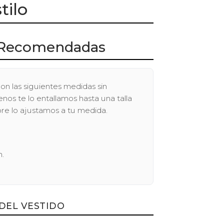
tilo
Recomendadas
on las siguientes medidas sin
os te lo entallamos hasta una talla
pre lo ajustamos a tu medida.
n.
DEL VESTIDO