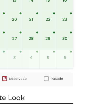
13
14
15
16
20
21
22
23
6
27
28
29
30
3
4
5
6
Reservado
Pasado
te Look