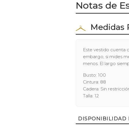
Notas de Es
Medidas 
Este vestido cuenta c
embargo, si mides men
menos. El largo siem
Busto: 100
Cintura: 88
Cadera: Sin restricció
Talla: 12
DISPONIBILIDAD 