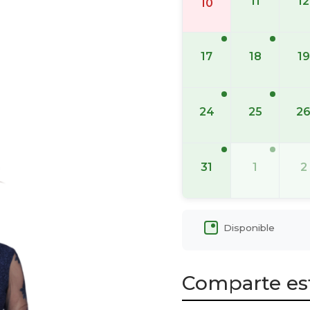
11
12
10
17
18
19
24
25
2
31
1
2
Disponible
Comparte es