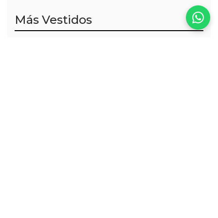
Más Vestidos
VER TODOS
Canela Dress
Cielo Golden Dress