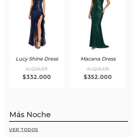
Lucy Shine Dress
Macana Dress
ALQUILER
ALQUILER
$332.000
$352.000
Más Noche
VER TODOS