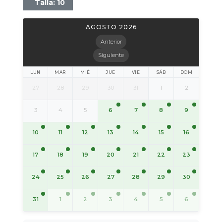
Talla: 10
AGOSTO 2026
Anterior
Siguiente
LUN
MAR
MIÉ
JUE
VIE
SÁB
DOM
27
28
29
30
31
1
2
6
7
8
9
3
4
5
10
11
12
13
14
15
16
17
18
19
20
21
22
23
24
25
26
27
28
29
30
31
1
2
3
4
5
6