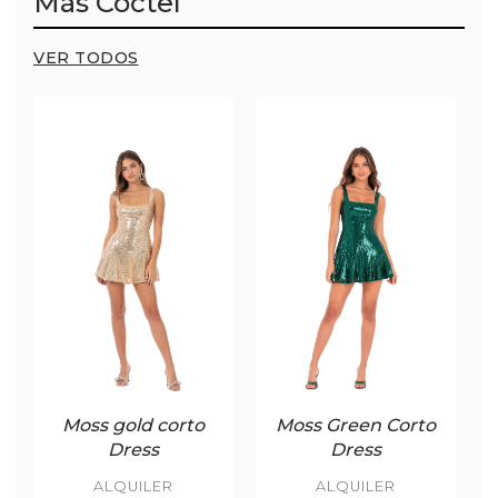
Más Cóctel
VER TODOS
Moss gold corto
Moss Green Corto
Dress
Dress
ALQUILER
ALQUILER