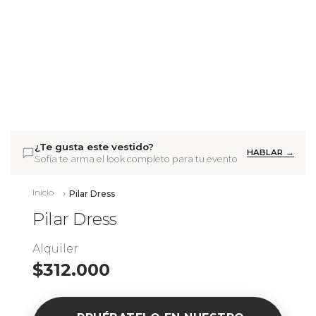
¿Te gusta este vestido?
HABLAR →
Sofía te arma el look completo para tu evento
Inicio
Pilar Dress
Pilar Dress
Alquiler
$312.000