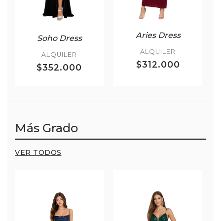
Aries Dress
Soho Dress
ALQUILER
ALQUILER
$312.000
$352.000
Más Grado
VER TODOS