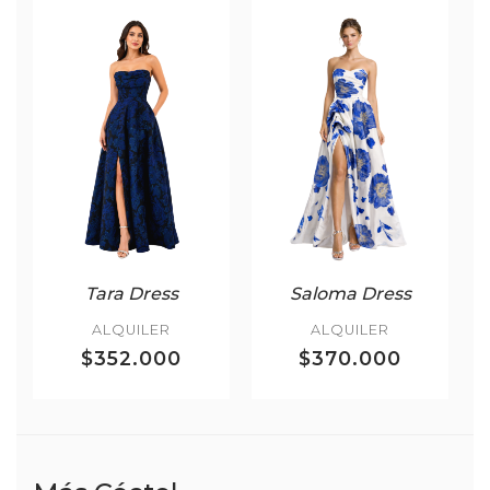
Tara Dress
Saloma Dress
ALQUILER
ALQUILER
$352.000
$370.000