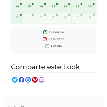
24
25
26
27
28
29
30
31
1
2
3
4
5
6
Disponible
Reservado
Pasado
Comparte este Look