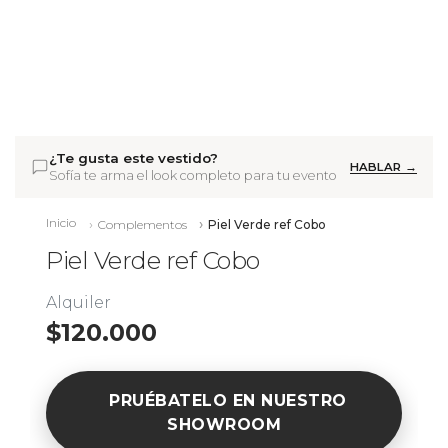
¿Te gusta este vestido?
HABLAR →
Sofía te arma el look completo para tu evento
Inicio
Complementos
Piel Verde ref Cobo
Piel Verde ref Cobo
Alquiler
$120.000
PRUÉBATELO EN NUESTRO
SHOWROOM