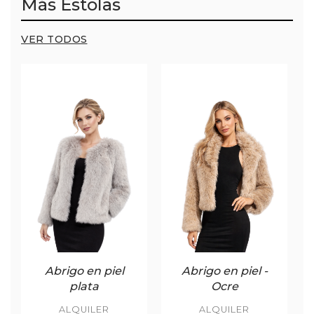
Más Estolas
VER TODOS
Abrigo en piel
Abrigo en piel -
plata
Ocre
ALQUILER
ALQUILER