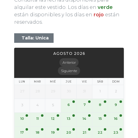
alquilar este vestido. Los días en
verde
están disponibles y los días en
rojo
están
reservados.
Talla: Unica
AGOSTO 2026
Anterior
Siguiente
LUN
MAR
MIÉ
JUE
VIE
SÁB
DOM
27
28
29
30
31
1
2
6
7
8
9
3
4
5
10
11
12
13
14
15
16
17
18
19
20
21
22
23