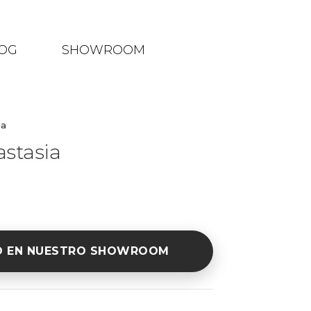
OG
SHOWROOM
ia
astasia
O EN NUESTRO SHOWROOM