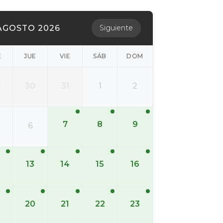
AGOSTO 2026
Siguiente
É
JUE
VIE
SÁB
DOM
9
30
31
1
2
7
8
9
6
13
14
15
16
20
21
22
23