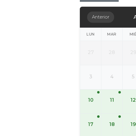
Anterior
LUN
MAR
MI
27
28
2
3
4
5
10
11
12
17
18
19