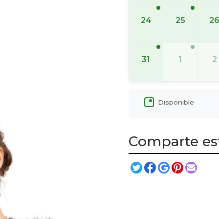
24
25
2
31
1
2
Disponible
Comparte es