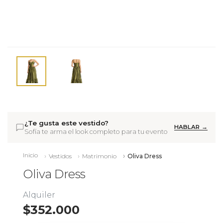
¿Te gusta este vestido?
HABLAR →
Sofía te arma el look completo para tu evento
Inicio
Vestidos
Matrimonio
Oliva Dress
Oliva Dress
Alquiler
$352.000