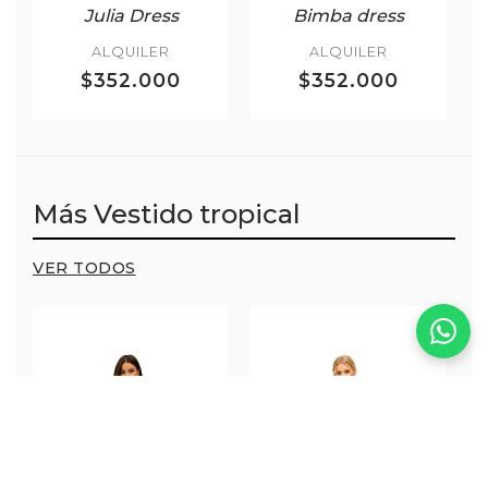
Julia Dress
Bimba dress
ALQUILER
ALQUILER
$352.000
$352.000
Más Vestido tropical
VER TODOS