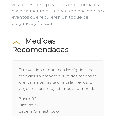
vestido es ideal para ocasiones formales,
especialmente para bodas en haciendas o
eventos que requieren un toque de
elegancia y frescura.
Medidas
Recomendadas
Este vestido cuenta con las siguientes
medidas sin embargo, si mides menos te
lo entallamos has ta una talla menos. El
largo siempre lo ajustamos a tu medida.
Busto: 92
Cintura: 72
Cadera: Sin restricción