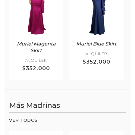
Muriel Magenta
Muriel Blue Skirt
Skirt
ALQUILER
ALQUILER
$352.000
$352.000
Más Madrinas
VER TODOS