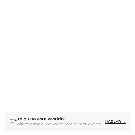
¿Te gusta este vestido?
HABLAR →
Sofía te arma el look completo para tu evento