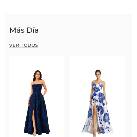
Más Día
VER TODOS