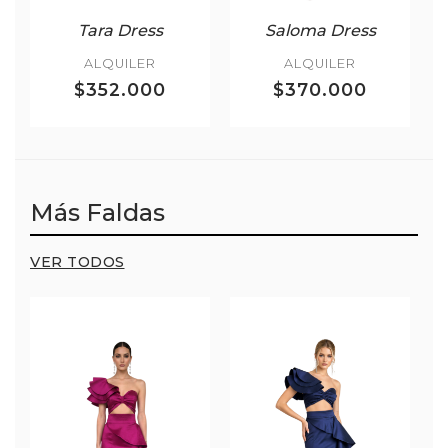
Tara Dress
Saloma Dress
ALQUILER
ALQUILER
$352.000
$370.000
Más Faldas
VER TODOS