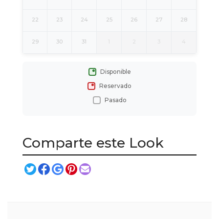
22
23
24
25
26
27
28
29
30
31
1
2
3
4
Disponible
Reservado
Pasado
Comparte este Look