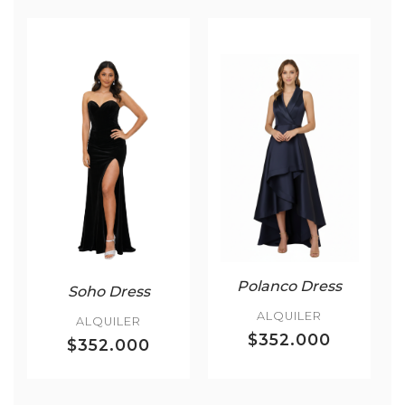
Polanco Dress
Soho Dress
ALQUILER
ALQUILER
$352.000
$352.000