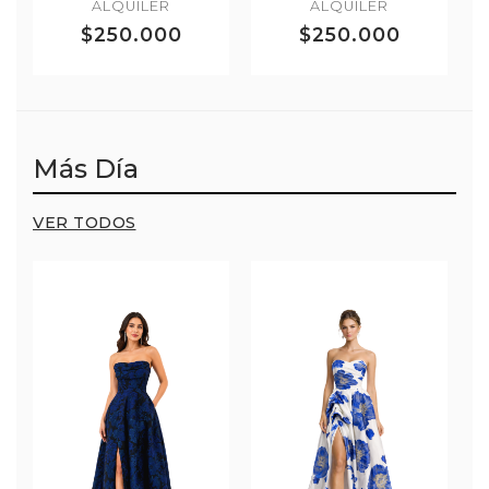
ALQUILER
ALQUILER
$250.000
$250.000
Más Día
VER TODOS