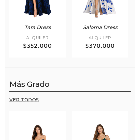
Tara Dress
Saloma Dress
ALQUILER
ALQUILER
$352.000
$370.000
Más Grado
VER TODOS