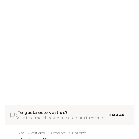
¿Te gusta este vestido?
HABLAR →
Sofía te arma el look completo para tu evento
Inicio
Vestidos
Ocasión
Bautizo