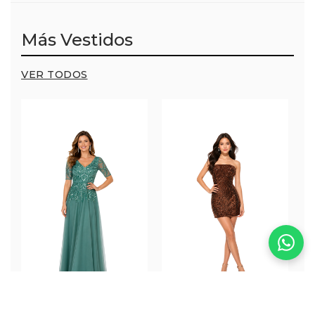
Más Vestidos
VER TODOS
Salvia Dress
Canela Dress