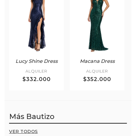
Lucy Shine Dress
Macana Dress
ALQUILER
ALQUILER
$332.000
$352.000
Más Bautizo
VER TODOS