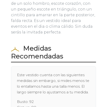
de un solo hombro, escote corazón, con
un pequeño escote en triángulo, con un
cintillo para amarrar en la parte posterior,
falda recta. Es un vestido ideal para
eventos en el dia o clima cálido. Sin duda
serás la invitada perfecta.
Medidas
Recomendadas
Este vestido cuenta con las siguientes
medidas sin embargo, si mides menos te
lo entallamos hasta una talla menos. El
largo siempre lo ajustamos a tu medida.
Busto: 92