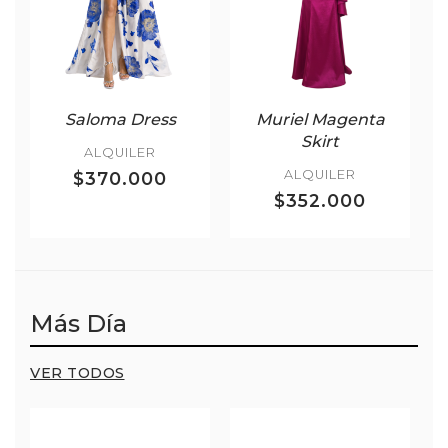
Saloma Dress
Muriel Magenta
Skirt
ALQUILER
ALQUILER
$370.000
$352.000
Más Día
VER TODOS