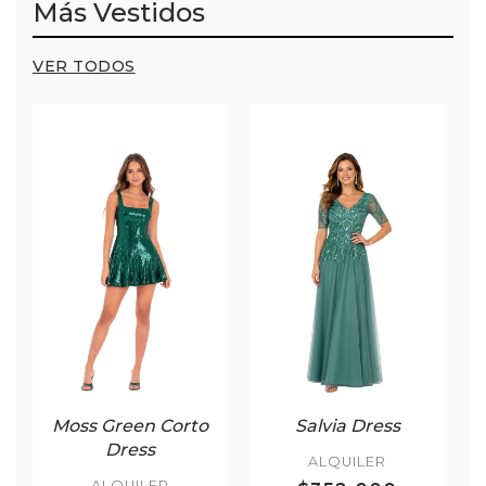
Más Vestidos
VER TODOS
Moss Green Corto
Salvia Dress
Dress
ALQUILER
ALQUILER