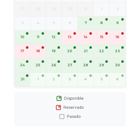
27
28
29
30
31
1
2
7
8
9
3
4
5
6
10
11
12
13
14
15
16
19
20
21
22
23
17
18
24
25
26
27
28
29
30
31
1
2
3
4
5
6
Disponible
Reservado
Pasado