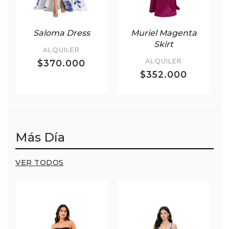
Saloma Dress
Muriel Magenta
Skirt
ALQUILER
ALQUILER
$370.000
$352.000
Más Día
VER TODOS