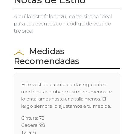
Alquila esta falda azul corte sirena ideal
para tus eventos con código de vestido
tropical
Medidas
Recomendadas
Este vestido cuenta con las siguientes
medidas sin embargo, si mides menos te
lo entallamos hasta una talla menos. El
largo siempre lo ajustamos a tu medida.
Cintura: 72
Cadera: 98
Talla: 6