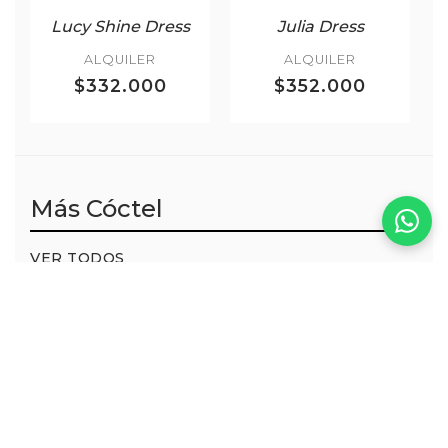
Lucy Shine Dress
Julia Dress
ALQUILER
ALQUILER
$332.000
$352.000
Más Cóctel
VER TODOS