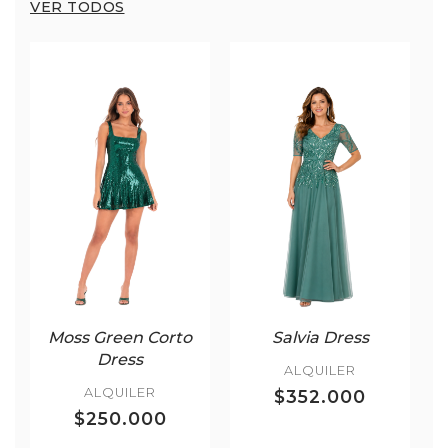
VER TODOS
Moss Green Corto
Salvia Dress
Dress
ALQUILER
ALQUILER
$352.000
$250.000