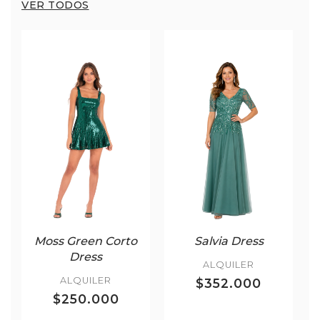
VER TODOS
Moss Green Corto
Salvia Dress
Dress
ALQUILER
ALQUILER
$352.000
$250.000