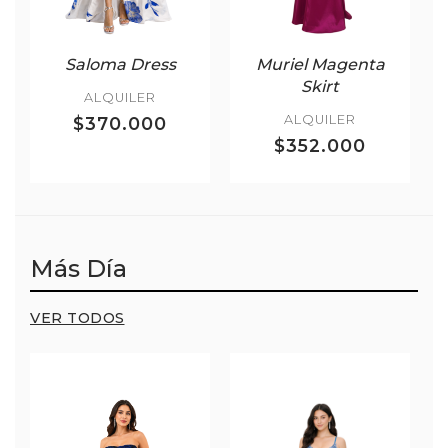
Saloma Dress
Muriel Magenta
Skirt
ALQUILER
ALQUILER
$370.000
$352.000
Más Día
VER TODOS