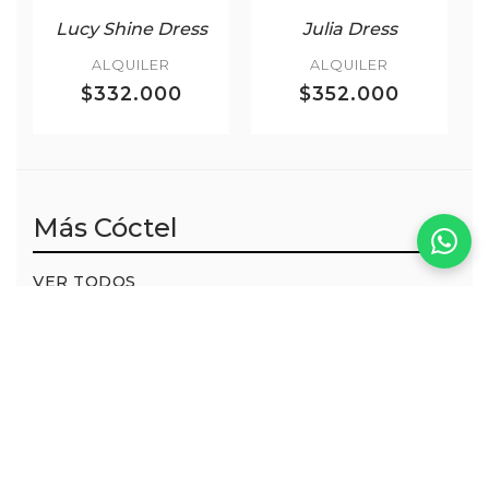
Lucy Shine Dress
Julia Dress
ALQUILER
ALQUILER
$332.000
$352.000
Más Cóctel
VER TODOS