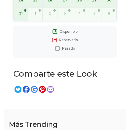
24
25
26
27
28
29
30
31
1
2
3
4
5
6
Disponible
Reservado
Pasado
Comparte este Look
Más Trending