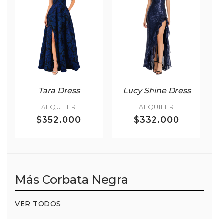
Tara Dress
Lucy Shine Dress
ALQUILER
ALQUILER
$352.000
$332.000
Más Corbata Negra
VER TODOS