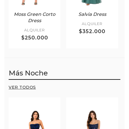
Moss Green Corto
Salvia Dress
Dress
ALQUILER
ALQUILER
$352.000
$250.000
Más Noche
VER TODOS