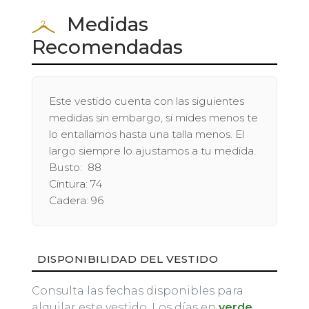
Medidas
Recomendadas
Este vestido cuenta con las siguientes
medidas sin embargo, si mides menos te
lo entallamos hasta una talla menos. El
largo siempre lo ajustamos a tu medida.
Busto: 88
Cintura: 74
Cadera: 96
DISPONIBILIDAD DEL VESTIDO
Consulta las fechas disponibles para
alquilar este vestido. Los días en
verde