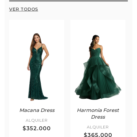
VER TODOS
Macana Dress
Harmonia Forest
Dress
ALQUILER
ALQUILER
$352.000
$365.000