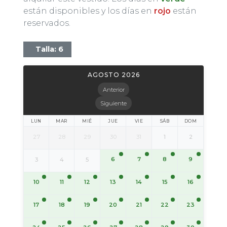
están disponibles y los días en
rojo
están
reservados.
Talla: 6
AGOSTO 2026
Anterior
Siguiente
LUN
MAR
MIÉ
JUE
VIE
SÁB
DOM
27
28
29
30
31
1
2
6
7
8
9
3
4
5
10
11
12
13
14
15
16
17
18
19
20
21
22
23