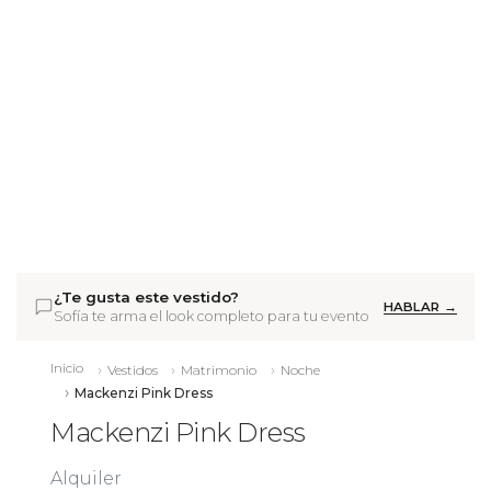
¿Te gusta este vestido?
HABLAR →
Sofía te arma el look completo para tu evento
Inicio
Vestidos
Matrimonio
Noche
Mackenzi Pink Dress
Mackenzi Pink Dress
Alquiler