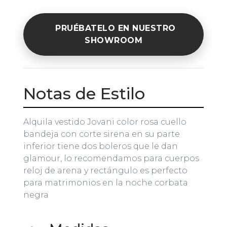
PRUÉBATELO EN NUESTRO
SHOWROOM
Notas de Estilo
Alquila vestido Jovani color rosa cuello
bandeja con corte sirena en su parte
inferior tiene dos boleros que le dan
glamour, lo recomendamos para cuerpos
reloj de arena y rectángulo es perfecto
para matrimonios en la noche corbata
negra