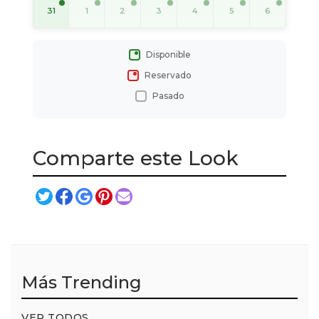
31
1
2
3
4
5
6
Disponible
Reservado
Pasado
Comparte este Look
Más Trending
VER TODOS