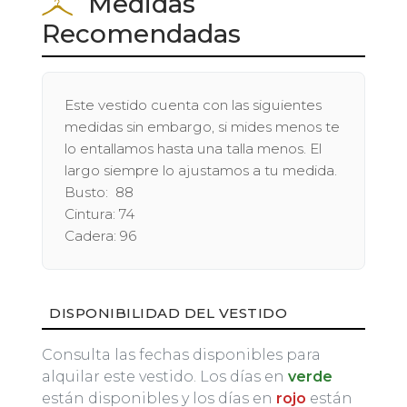
Medidas
Recomendadas
Este vestido cuenta con las siguientes
medidas sin embargo, si mides menos te
lo entallamos hasta una talla menos. El
largo siempre lo ajustamos a tu medida.
Busto: 88
Cintura: 74
Cadera: 96
DISPONIBILIDAD DEL VESTIDO
Consulta las fechas disponibles para
alquilar este vestido. Los días en
verde
están disponibles y los días en
rojo
están