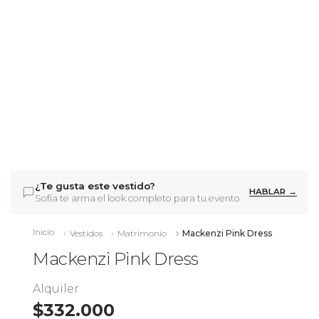
¿Te gusta este vestido?
HABLAR →
Sofía te arma el look completo para tu evento
Inicio
Vestidos
Matrimonio
Mackenzi Pink Dress
Mackenzi Pink Dress
Alquiler
$332.000