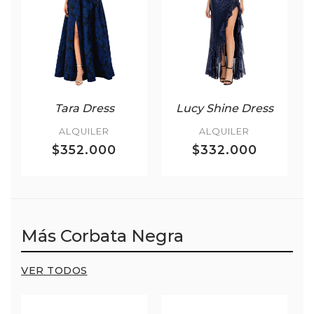
Tara Dress
Lucy Shine Dress
ALQUILER
ALQUILER
$352.000
$332.000
Más Corbata Negra
VER TODOS