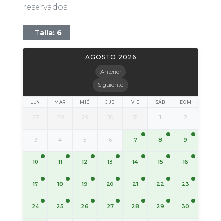
reservados.
Talla: 6
AGOSTO 2026
Anterior
Siguiente
LUN
MAR
MIÉ
JUE
VIE
SÁB
DOM
27
28
29
30
31
1
2
7
8
9
3
4
5
6
10
11
12
13
14
15
16
17
18
19
20
21
22
23
24
25
26
27
28
29
30