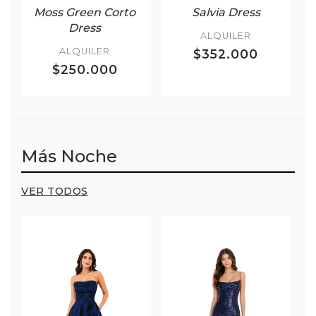
Moss Green Corto
Salvia Dress
Dress
ALQUILER
ALQUILER
$352.000
$250.000
Más Noche
VER TODOS