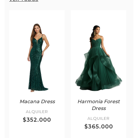
Macana Dress
Harmonia Forest
Dress
ALQUILER
ALQUILER
$352.000
$365.000