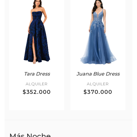
Tara Dress
Juana Blue Dress
ALQUILER
ALQUILER
$352.000
$370.000
Más Noche