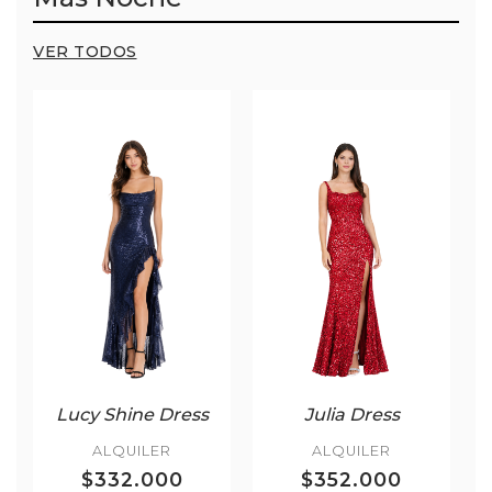
VER TODOS
Lucy Shine Dress
Julia Dress
ALQUILER
ALQUILER
$332.000
$352.000