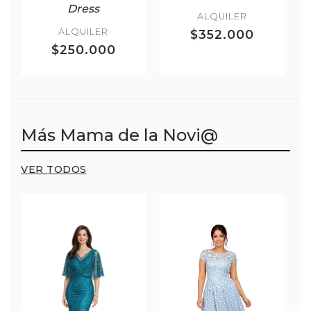
Dress
ALQUILER
ALQUILER
$352.000
$250.000
Más Mama de la Novi@
VER TODOS