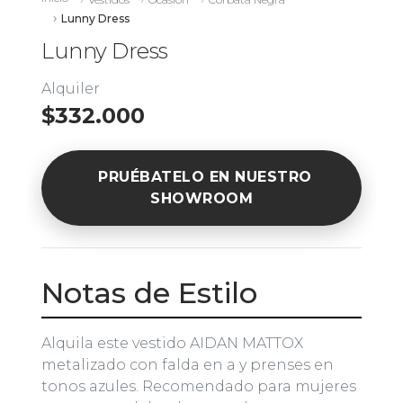
Lunny Dress
Lunny Dress
Alquiler
$332.000
PRUÉBATELO EN NUESTRO
SHOWROOM
Notas de Estilo
Alquila este vestido AIDAN MATTOX
metalizado con falda en a y prenses en
tonos azules. Recomendado para mujeres