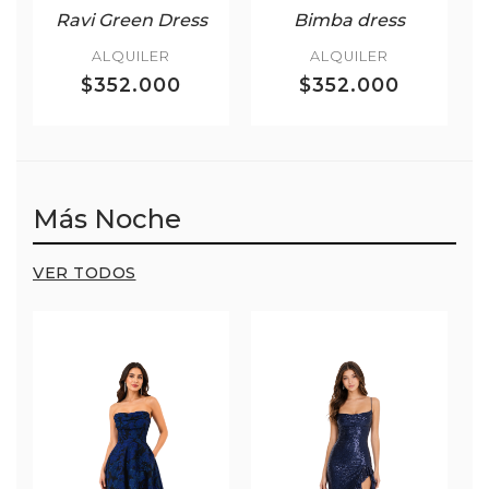
Ravi Green Dress
Bimba dress
ALQUILER
ALQUILER
$352.000
$352.000
Más Noche
VER TODOS