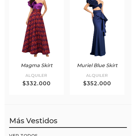
Magma Skirt
Muriel Blue Skirt
ALQUILER
ALQUILER
$332.000
$352.000
Más Vestidos
VER TODOS