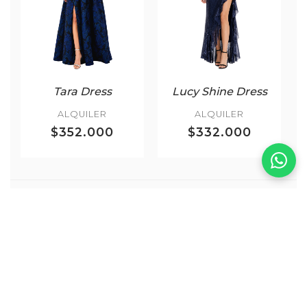
Tara Dress
Lucy Shine Dress
ALQUILER
ALQUILER
$352.000
$332.000
Más Madrinas
VER TODOS