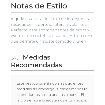
Notas de Estilo
Alquila este vestido corto de lentejuelas
rosadas con apertura lateral y volantes.
Perfecto para acompañantes de prom y
eventos de coctel. La espalda es tipo corse
que permite un ajuste comodo y juvenil.
Medidas
Recomendadas
Este vestido cuenta con las siguientes
medidas sin embargo, si mides menos te
lo entallamos has ta una talla menos. El
largo siempre lo ajustamos a tu medida.