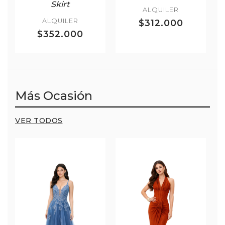
Skirt
ALQUILER
ALQUILER
$312.000
$352.000
Más Ocasión
VER TODOS