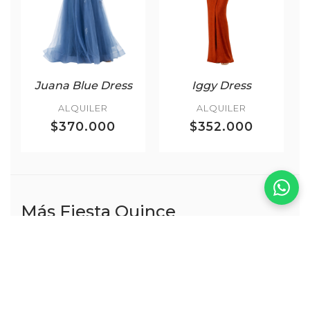
Juana Blue Dress
Iggy Dress
ALQUILER
ALQUILER
$370.000
$352.000
Más Fiesta Quince
VER TODOS