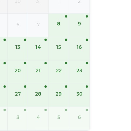
9
30
31
1
2
8
9
6
7
13
14
15
16
20
21
22
23
6
27
28
29
30
3
4
5
6