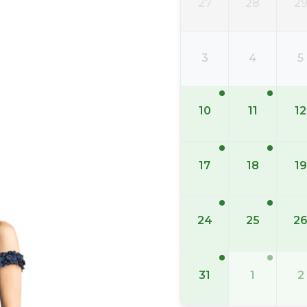
27
28
2
3
4
5
10
11
12
17
18
19
24
25
2
31
1
2