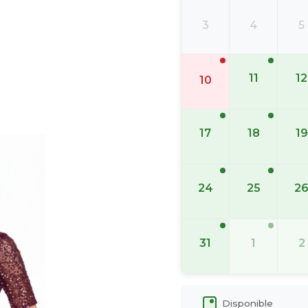
3
4
5
11
12
10
17
18
19
24
25
2
31
1
2
Disponible