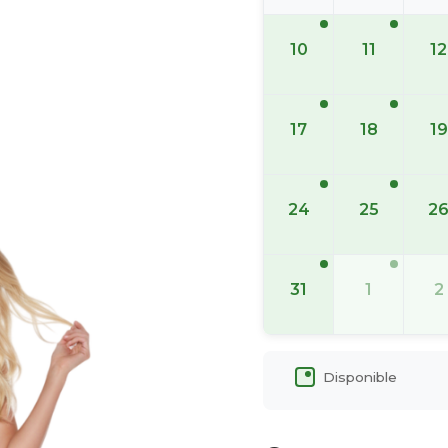
10
11
12
17
18
19
24
25
2
31
1
2
Disponible