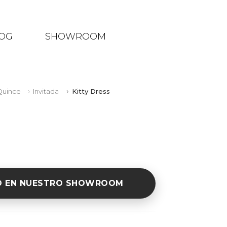
OG
SHOWROOM
Quince
Invitada
Kitty Dress
O EN NUESTRO SHOWROOM