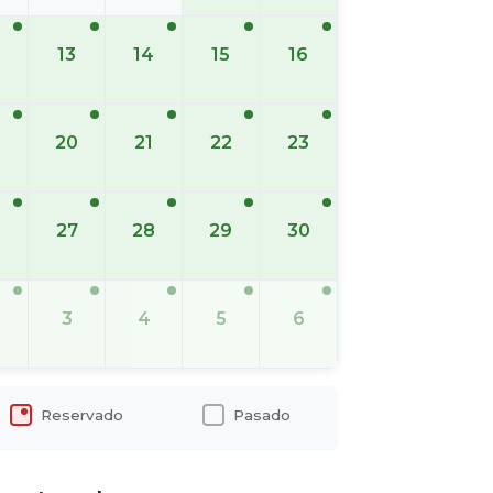
13
14
15
16
20
21
22
23
6
27
28
29
30
3
4
5
6
Reservado
Pasado