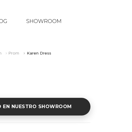
OG
SHOWROOM
n
Prom
Karen Dress
O EN NUESTRO SHOWROOM