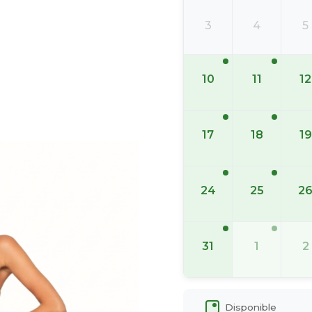
3
4
5
10
11
12
17
18
19
24
25
2
31
1
2
Disponible