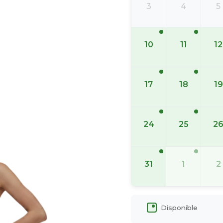
3
4
5
10
11
12
17
18
19
24
25
2
31
1
2
Disponible