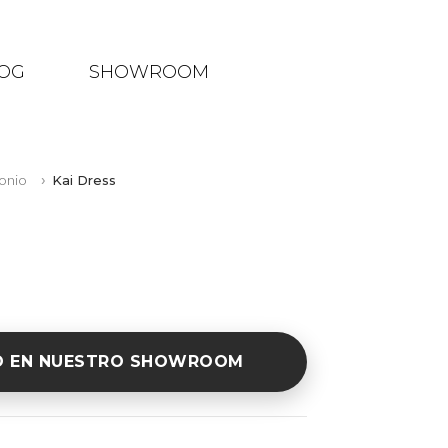
OG
SHOWROOM
onio
Kai Dress
O EN NUESTRO SHOWROOM