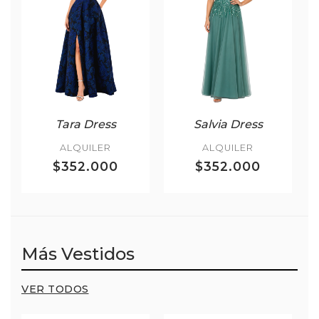
Tara Dress
Salvia Dress
ALQUILER
ALQUILER
$352.000
$352.000
Más Vestidos
VER TODOS