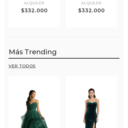
ALQUILER
ALQUILER
$332.000
$332.000
Más Trending
VER TODOS