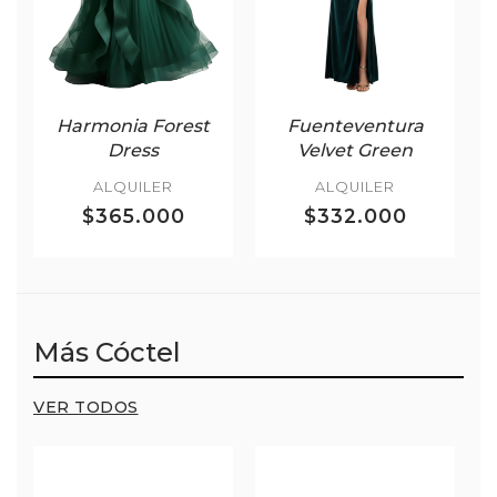
Harmonia Forest
Fuenteventura
Dress
Velvet Green
ALQUILER
ALQUILER
$365.000
$332.000
Más Cóctel
VER TODOS